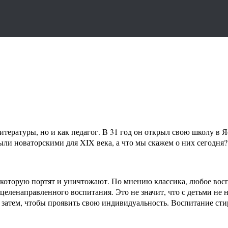
тературы, но и как педагог. В 31 год он открыл свою школу в Я
ли новаторскими для XIX века, а что мы скажем о них сегодня?
, которую портят и уничтожают. По мнению классика, любое вос
целенаправленного воспитания. Это не значит, что с детьми не ну
затем, чтобы проявить свою индивидуальность. Воспитание стир