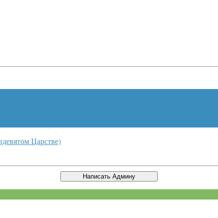
идевятом Царстве)