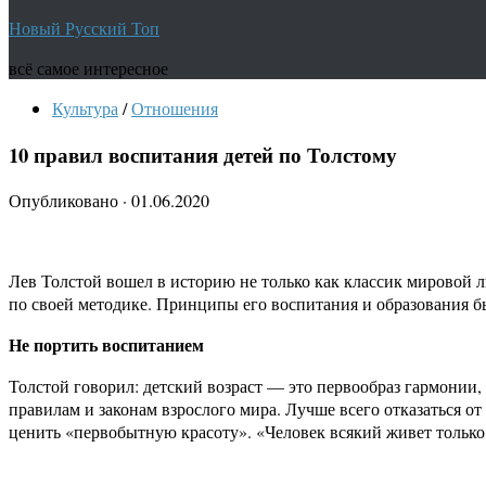
Новый Русский Топ
всё самое интересное
Культура
/
Отношения
10 правил воспитания детей по Толстому
Опубликовано
·
01.06.2020
Лев Толстой вошел в историю не только как классик мировой ли
по своей методике. Принципы его воспитания и образования бы
Не портить воспитанием
Толстой говорил: детский возраст — это первообраз гармонии
правилам и законам взрослого мира. Лучше всего отказаться от 
ценить «первобытную красоту». «Человек всякий живет только 