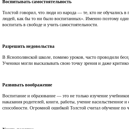
Воспитывать самостоятельность
Толстой говорил, что люди из народа — те, кто не обучались в
людей, как бы то ни было воспитанных». Именно поэтому один 
воспитать в свободе и учить самостоятельности.
Разрешить недовольства
В Яснополянской школе, помимо уроков, часто проводили бесед
Ученики могли высказывать свою точку зрения и даже критиков
Развивать воображение
Воспитание и образование — это не только изучение учебников.
наказания родителей, книги, работы, учение насильственное и 
способности. Огромной ошибкой Толстой считал обучение по че