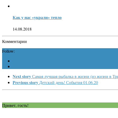
Как у нас «украли» тепло
14.08.2018
Комментарии
Follow:
Next story
Самая лучшая рыбалка в жизни (из жизни в Тр
Previous story
Детский день! События 01.06.20
Привет, гость!