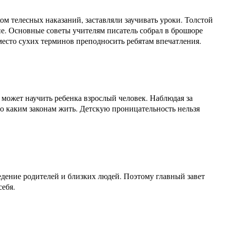
ом телесных наказаний, заставляли заучивать уроки. Толстой
ие. Основные советы учителям писатель собрал в брошюре
место сухих терминов преподносить ребятам впечатления.
у может научить ребенка взрослый человек. Наблюдая за
по каким законам жить. Детскую проницательность нельзя
едение родителей и близких людей. Поэтому главный завет
себя.