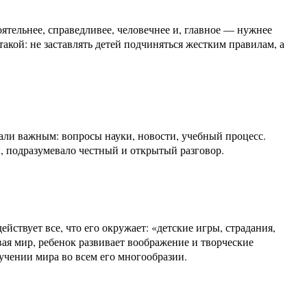
оятельнее, справедливее, человечнее и, главное — нужнее
акой: не заставлять детей подчиняться жестким правилам, а
тали важным: вопросы науки, новости, учебный процесс.
, подразумевало честный и открытый разговор.
йствует все, что его окружает: «детские игры, страдания,
вая мир, ребенок развивает воображение и творческие
учении мира во всем его многообразии.