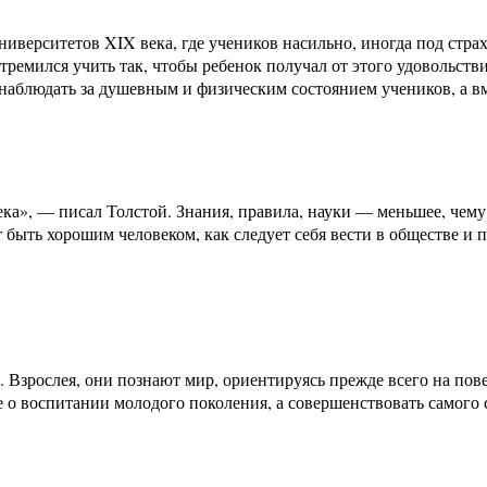
верситетов XIX века, где учеников насильно, иногда под страх
ремился учить так, чтобы ребенок получал от этого удовольств
 наблюдать за душевным и физическим состоянием учеников, а в
овека», — писал Толстой. Знания, правила, науки — меньшее, чем
т быть хорошим человеком, как следует себя вести в обществе и 
 Взрослея, они познают мир, ориентируясь прежде всего на пов
е о воспитании молодого поколения, а совершенствовать самого 