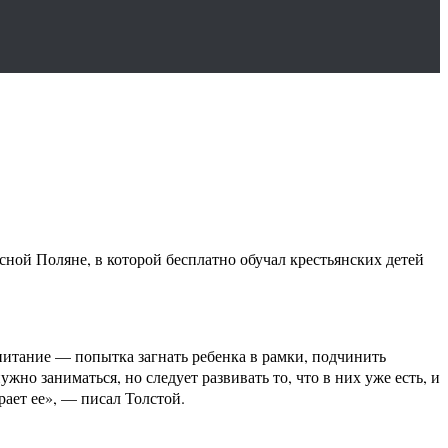
сной Поляне, в которой бесплатно обучал крестьянских детей
питание — попытка загнать ребенка в рамки, подчинить
жно заниматься, но следует развивать то, что в них уже есть, и
ает ее», — писал Толстой.