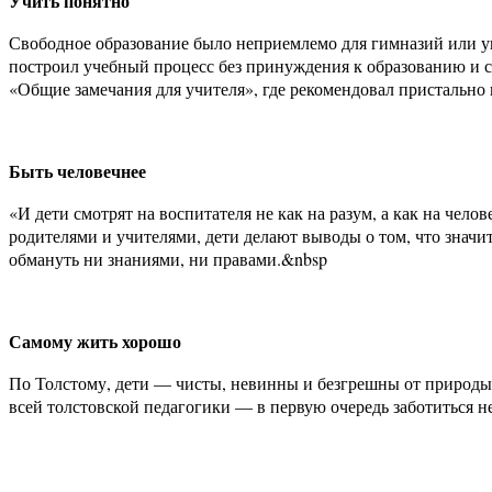
Учить понятно
Свободное образование было неприемлемо для гимназий или уни
построил учебный процесс без принуждения к образованию и ст
«Общие замечания для учителя», где рекомендовал пристально
Быть человечнее
«И дети смотрят на воспитателя не как на разум, а как на чел
родителями и учителями, дети делают выводы о том, что значи
обмануть ни знаниями, ни правами.&nbsp
Самому жить хорошо
По Толстому, дети — чисты, невинны и безгрешны от природы.
всей толстовской педагогики — в первую очередь заботиться н