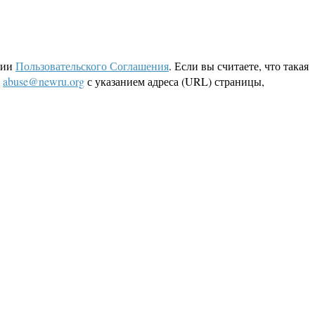
ции
Пользовательского Соглашения
. Если вы считаете, что такая
L
abuse@newru.org
с указанием адреса (URL) страницы,