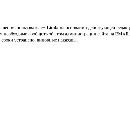
Linda
бществе пользователем
на основании действующей редак
ам необходимо сообщить об этом администрации сайта на EMAI
 сроки устранено, виновные наказаны.