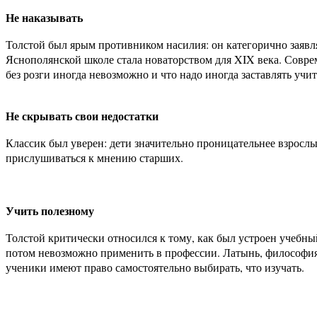
Не наказывать
Толстой был ярым противником насилия: он категорично заявля
Яснополянской школе стала новаторством для XIX века. Соврем
без розги иногда невозможно и что надо иногда заставлять учит
Не скрывать свои недостатки
Классик был уверен: дети значительно проницательнее взрослы
прислушиваться к мнению старших.
Учить полезному
Толстой критически относился к тому, как был устроен учебны
потом невозможно применить в профессии. Латынь, философия,
ученики имеют право самостоятельно выбирать, что изучать.