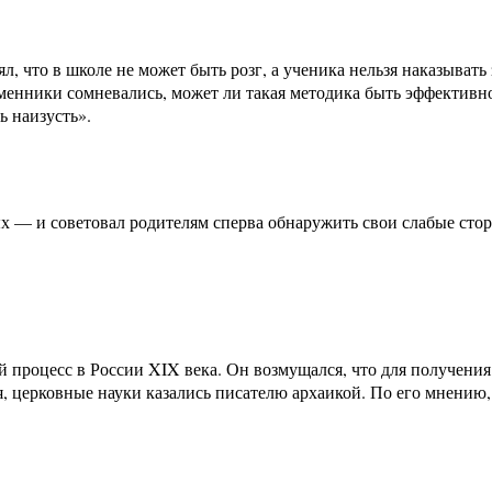
л, что в школе не может быть розг, а ученика нельзя наказыват
енники сомневались, может ли такая методика быть эффективной,
ь наизусть».
х — и советовал родителям сперва обнаружить свои слабые стор
й процесс в России XIX века. Он возмущался, что для получения
 церковные науки казались писателю архаикой. По его мнению, 