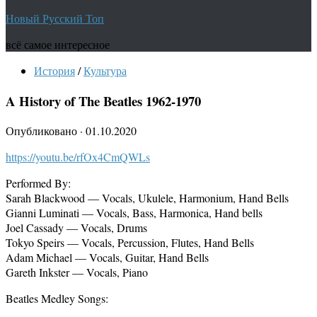
Новый Русский Топ
всё самое интересное
История
/
Культура
A History of The Beatles 1962-1970
Опубликовано
·
01.10.2020
https://youtu.be/rfOx4CmQWLs
Performed By:
Sarah Blackwood — Vocals, Ukulele, Harmonium, Hand Bells
Gianni Luminati — Vocals, Bass, Harmonica, Hand bells
Joel Cassady — Vocals, Drums
Tokyo Speirs — Vocals, Percussion, Flutes, Hand Bells
Adam Michael — Vocals, Guitar, Hand Bells
Gareth Inkster — Vocals, Piano
Beatles Medley Songs: