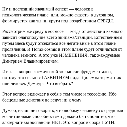
Ну и последний значимый аспект — человек в
психологическом плане, или, можно сказать, в духовном,
формируется как ты ни крути под воздействием СРЕДЫ.
Рассмотрим же среду в космосе — когда от действий каждого
зависит благополучие всего экипажа/станции. Естественным
путём здесь будут отсекаться все негативные в этом плане
проявления. И Homo-cosmic в этом плане будет отличаться от
человека земного. А это уже ИЗМЕНЕНИЯ, так жаждуемые
Дмитрием Владимировичем.
Итак — вопрос космической экспансии фундаментален,
потому что связан с РАЗВИТИЕМ вида. Дилемма термитник
или человек-Демиург. Что выбрать?
Этот вопрос включает в себя в том числе и теософию. Ибо
бесцельные действия не ведут ни к чему.
Думаю, излишне говорить, что любому человеку со средними
когнитивными способностями должно быть понятно, что
альтернативы экспансии НЕТ. Это вопрос выбора ПУТИ.