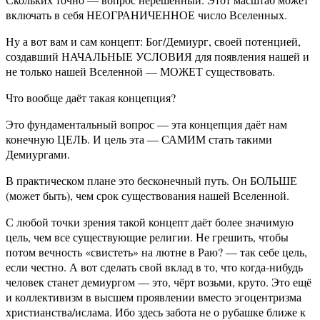
включать в себя НЕОГРАНИЧЕННОЕ число Вселенных.
Ну а вот вам и сам концепт: Бог/Демиург, своей потенцией,
создавший НАЧАЛЬНЫЕ УСЛОВИЯ для появления нашей и
не только нашей Вселенной — МОЖЕТ существовать.
Что вообще даёт такая концепция?
Это фундаментальный вопрос — эта концепция даёт нам
конечную ЦЕЛЬ. И цель эта — САМИМ стать такими
Демиургами.
В практическом плане это бесконечный путь. Он БОЛЬШЕ
(может быть), чем срок существования нашей Вселенной.
С любой точки зрения такой концепт даёт более значимую
цель, чем все существующие религии. Не грешить, чтобы
потом вечность «свистеть» на лютне в Раю? — так себе цель,
если честно. А вот сделать свой вклад в то, что когда-нибудь
человек станет демиургом — это, чёрт возьми, круто. Это ещё
и коллективизм в высшем проявлении вместо эгоцентризма
христианства/ислама. Ибо здесь забота не о рубашке ближе к