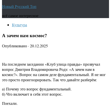
Новый Русский Топ
всё самое интересное
Культура
А зачем нам космос?
Опубликовано
·
20.12.2025
На последнем заседании «Клуб улица правды» прозвучал
вопрос Дмитрия Владимировича Родэ: «А зачем нам в
космос?». Вопрос на самом деле фундаментальный. Я не мог
это просто проигнорировать. Так что давайте разберём:
а) Почему это вопрос фундаментальный.
б) Что включает в себя этот вопрос.
Поехали.