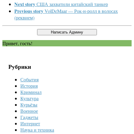
Next story
США захватили китайский танкер
Previous story
VolDeMaar — Рок-н-ролл в волосах
(реквием)
Привет, гость!
Рубрики
События
История
Криминал
Культура
Курьёзы
Военное
Гаджеты
Интернет
Наука и техника