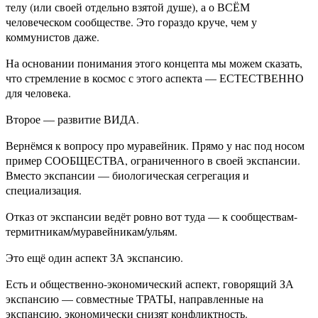
телу (или своей отдельно взятой душе), а о ВСЁМ
человеческом сообществе. Это гораздо круче, чем у
коммунистов даже.
На основании понимания этого концепта мы можем сказать,
что стремление в космос с этого аспекта — ЕСТЕСТВЕННО
для человека.
Второе — развитие ВИДА.
Вернёмся к вопросу про муравейник. Прямо у нас под носом
пример СООБЩЕСТВА, ограниченного в своей экспансии.
Вместо экспансии — биологическая сегрегация и
специализация.
Отказ от экспансии ведёт ровно вот туда — к сообществам-
термитникам/муравейникам/ульям.
Это ещё один аспект ЗА экспансию.
Есть и общественно-экономический аспект, говорящий ЗА
экспансию — совместные ТРАТЫ, направленные на
экспансию, экономически снизят конфликтность.