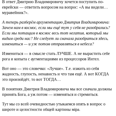
В ответ Дмитрию Владимировичу хочется поступить по-
еврейски — ответить вопросом на вопрос: «А вы видели…
муравейник?».
А теперь разберём аргументацию Дмитрия Владимировича:
Зачем нам в космос, если мы ещё тут у себя не разобрались?
Если мы потащим в космос весь тот негатив, который мы
видим среди нас? Не следует ли сначала разобраться здесь,
измениться — и уж потом отправляться в небеса?
Измениться — в смысле стать ЛУЧШЕ. А не вырастить себе
рога и копыта с аугментациями из процессоров Интел.
Вот оно — это словечко: «Лучше». Т.е. изжить из себя
жадность, глупость, ненависть и что там ещё. А вот КОГДА
это произойдёт, то вот ТОГДА…
В понятиях Дмитрия Владимировича мы все сначала должны
принять Бога, а уж потом — изменяться и стремиться.
Тут мы со всей очевидностью утыкаемся опять в вопрос о
широте и целостности общей картины мiра.