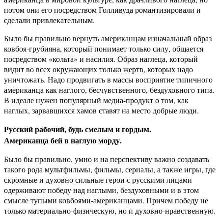
потом они его посредством Голливуда романтизировали и
сделали привлекательным.
Было бы правильно вернуть американцам изначальный образ
ковбоя-грубияна, который понимает только силу, общается
посредством «кольта» и насилия. Образ наглеца, который
видит во всех окружающих только жертв, которых надо
уничтожать. Надо продвигать в массы восприятие типичного
американца как наглого, бесчувственного, бездуховного типа.
В идеале нужен популярный медиа-продукт о том, как
наглых, зарвавшихся хамов ставят на место добрые люди.
Русский рабочий, будь смелым и гордым.
Американца бей в наглую морду.
Было бы правильно, умно и на перспективу важно создавать
такого рода мультфильмы, фильмы, сериалы, а также игры, где
скромные и духовно сильные герои с русскими лицами
одерживают победу над наглыми, бездуховными и в этом
смысле тупыми ковбоями-американцами. Причем победу не
только материально-физическую, но и духовно-нравственную.