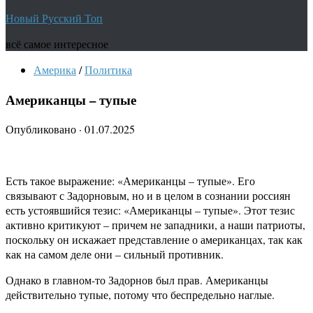
Новый Русский Топ
всё самое интересное
Америка
/
Политика
Американцы – тупые
Опубликовано
·
01.07.2025
Есть такое выражение: «Американцы – тупые». Его
связывают с Задорновым, но и в целом в сознании россиян
есть устоявшийся тезис: «Американцы – тупые». Этот тезис
активно критикуют – причем не западники, а наши патриоты,
поскольку он искажает представление о американцах, так как
как на самом деле они – сильный противник.
Однако в главном-то Задорнов был прав. Американцы
действительно тупые, потому что беспредельно наглые.