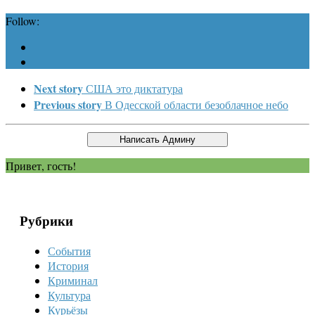
Follow:
Next story
США это диктатура
Previous story
В Одесской области безоблачное небо
Привет, гость!
Рубрики
События
История
Криминал
Культура
Курьёзы