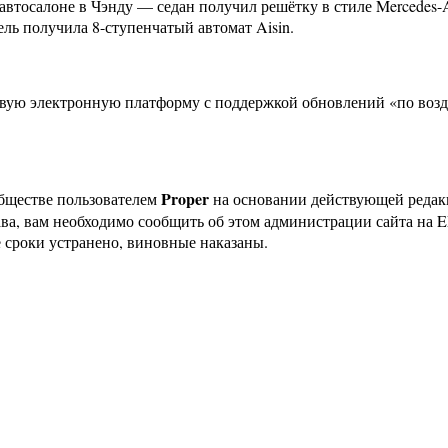
 автосалоне в Чэнду — седан получил решётку в стиле Mercedes
ель получила 8-ступенчатый автомат Aisin.
новую электронную платформу с поддержкой обновлений «по воз
Proper
бществе пользователем
на основании действующей реда
ава, вам необходимо сообщить об этом администрации сайта на
 сроки устранено, виновные наказаны.