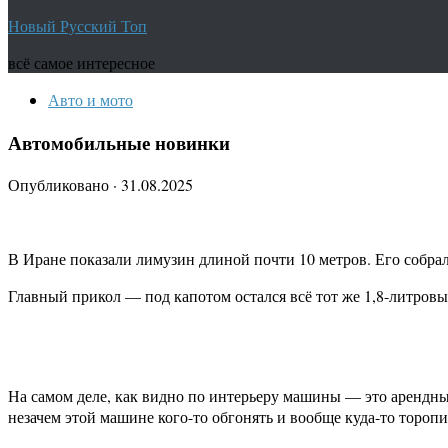
Новый Русский Топ
всё самое интересное
Авто и мото
Автомобильные новинки
Опубликовано
·
31.08.2025
В Иране показали лимузин длиной почти 10 метров. Его собрал
Главный прикол — под капотом остался всё тот же 1,8-литровый
На самом деле, как видно по интерьеру машины — это арендны
незачем этой машине кого-то обгонять и вообще куда-то торопи