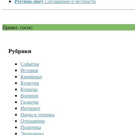
Previous story
Соглашение о честности
Привет, гость!
Рубрики
События
История
Криминал
Культура
Курьёзы
Военное
Гаджеты
Интернет
Наука и техника
Отношения
Политика
Экономика