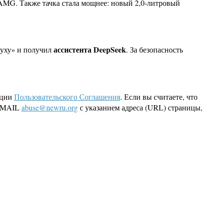
-AMG. Также тачка стала мощнее: новый 2,0-литровый
ассистента DeepSeek
духу» и получил
. За безопасность
кции
Пользовательского Соглашения
. Если вы считаете, что
 EMAIL
abuse@newru.org
с указанием адреса (URL) страницы,