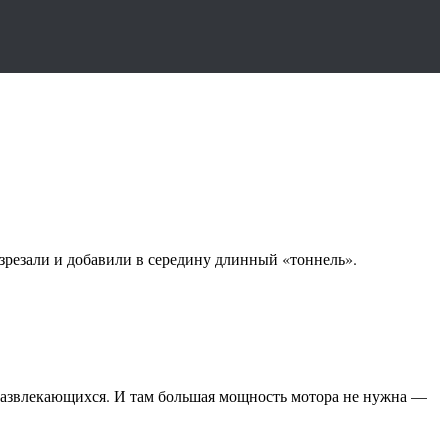
азрезали и добавили в середину длинный «тоннель».
 развлекающихся. И там большая мощность мотора не нужна —