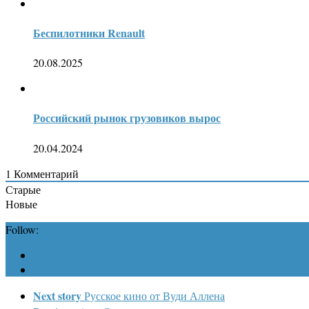
Беспилотники Renault
20.08.2025
Российский рынок грузовиков вырос
20.04.2024
1
Комментарий
Старые
Новые
Follow:
Next story
Русское кино от Вуди Аллена