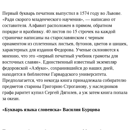
Первый букварь печатник выпустил в 1574 году во Львове.
«Ради скорого младенческого научения», — написано от
составителя. Алфавит расположен в прямом, обратном
порядке и вразбивку. 40 листов по 15 строчек на каждой
страничке написаны на старославянском с черным
орнаментом из сплетенных листьев, бутонов, цветов и шишек,
характерных для издания Федорова. Ученые склоняются к
мнению, что это «первый печатный учебник грамоты для
восточных славян». Единственный известный экземпляр
федоровской «Азбуки», сохранившийся до наших дней,
находится в библиотеке Гарвардского университета.
Предполагается, что некогда книга принадлежала собирателю
предметов старины Григорию Строганову, у наследников
графа раритет купил Сергей Дягилев, а уж затем книга попала
за океан.
«Букварь языка словенска» Василия Бурцова