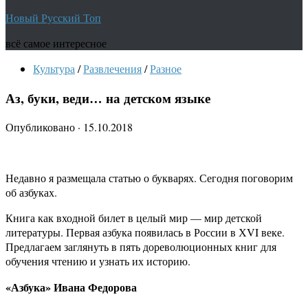
Новый Русский Топ
всё самое интересное
Культура
/
Развлечения
/
Разное
Аз, буки, веди… на детском языке
Опубликовано
·
15.10.2018
Недавно я размещала статью о букварях. Сегодня поговорим
об азбуках.
Книга как входной билет в целый мир — мир детской
литературы. Первая азбука появилась в России в ХVI веке.
Предлагаем заглянуть в пять дореволюционных книг для
обучения чтению и узнать их историю.
«Азбука» Ивана Федорова