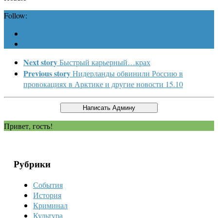
Follow:
Next story
Быстрый карьерный…крах
Previous story
Нидерланды обвинили Россию в
провокациях в Арктике и другие новости 15.10
Привет, гость!
Рубрики
События
История
Криминал
Культура