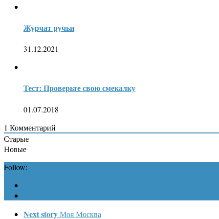
Журчат ручьи
31.12.2021
Тест: Проверьте свою смекалку
01.07.2018
1
Комментарий
Старые
Новые
Follow:
Next story
Моя Москва