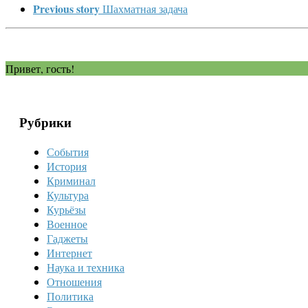
Previous story
Шахматная задача
Привет, гость!
Рубрики
События
История
Криминал
Культура
Курьёзы
Военное
Гаджеты
Интернет
Наука и техника
Отношения
Политика