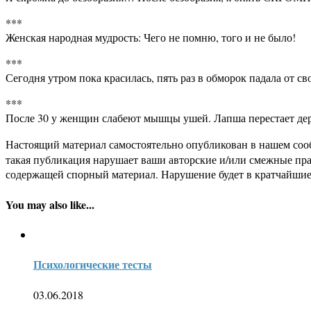
***
Женская народная мудрость: Чего не помню, того и не было!
***
Сегодня утром пока красилась, пять раз в обморок падала от с
***
После 30 у женщин слабеют мышцы ушей. Лапша перестает д
Настоящий материал самостоятельно опубликован в нашем соо
такая публикация нарушает ваши авторские и/или смежные пр
содержащей спорный материал. Нарушение будет в кратчайшие
You may also like...
Психологические тесты
03.06.2018