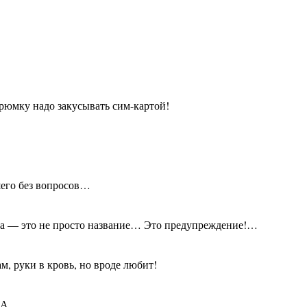
 рюмку надо закусывать сим-картой!
шего без вопросов…
овка — это не просто название… Это предупреждение!…
м, руки в кровь, но вроде любит!
МНА…