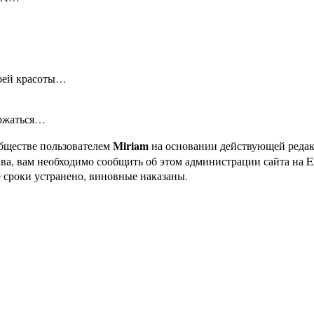
воей красоты…
ержаться…
Miriam
бществе пользователем
на основании действующей реда
ава, вам необходимо сообщить об этом администрации сайта на
 сроки устранено, виновные наказаны.