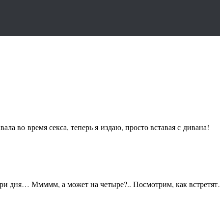
авала во время секса, теперь я издаю, просто вставая с дивана!
и дня… Ммммм, а может на четыре?.. Посмотрим, как встретя