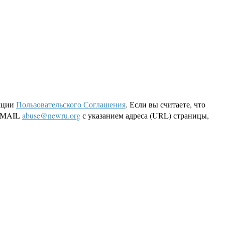
кции
Пользовательского Соглашения
. Если вы считаете, что
 EMAIL
abuse@newru.org
с указанием адреса (URL) страницы,