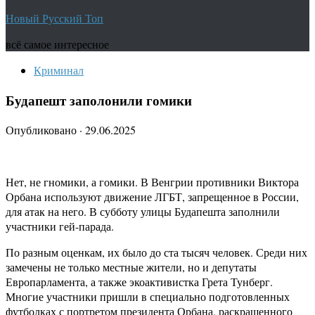
Новый Русский Топ
всё самое интересное
Криминал
Будапешт заполонили гомики
Опубликовано
·
29.06.2025
Нет, не гномики, а гомики. В Венгрии противники Виктора
Орбана используют движение ЛГБТ, запрещенное в России,
для атак на него. В субботу улицы Будапешта заполнили
участники гей-парада.
По разным оценкам, их было до ста тысяч человек. Среди них
замечены не только местные жители, но и депутаты
Европарламента, а также экоактивистка Грета Тунберг.
Многие участники пришли в специально подготовленных
футболках с портретом президента Орбана, раскрашенного