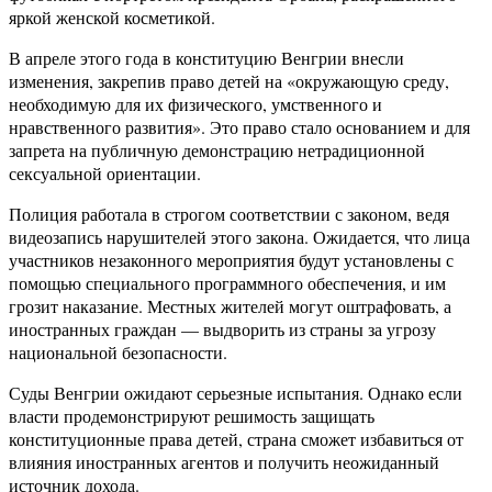
яркой женской косметикой.
В апреле этого года в конституцию Венгрии внесли
изменения, закрепив право детей на «окружающую среду,
необходимую для их физического, умственного и
нравственного развития». Это право стало основанием и для
запрета на публичную демонстрацию нетрадиционной
сексуальной ориентации.
Полиция работала в строгом соответствии с законом, ведя
видеозапись нарушителей этого закона. Ожидается, что лица
участников незаконного мероприятия будут установлены с
помощью специального программного обеспечения, и им
грозит наказание. Местных жителей могут оштрафовать, а
иностранных граждан — выдворить из страны за угрозу
национальной безопасности.
Суды Венгрии ожидают серьезные испытания. Однако если
власти продемонстрируют решимость защищать
конституционные права детей, страна сможет избавиться от
влияния иностранных агентов и получить неожиданный
источник дохода.