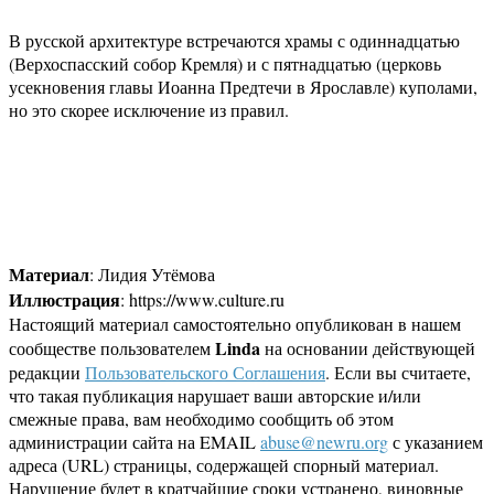
В русской архитектуре встречаются храмы с одиннадцатью
(Верхоспасский собор Кремля) и с пятнадцатью (церковь
усекновения главы Иоанна Предтечи в Ярославле) куполами,
но это скорее исключение из правил.
Материал
: Лидия Утёмова
Иллюстрация
: https://www.culture.ru
Настоящий материал самостоятельно опубликован в нашем
Linda
сообществе пользователем
на основании действующей
редакции
Пользовательского Соглашения
. Если вы считаете,
что такая публикация нарушает ваши авторские и/или
смежные права, вам необходимо сообщить об этом
администрации сайта на EMAIL
abuse@newru.org
с указанием
адреса (URL) страницы, содержащей спорный материал.
Нарушение будет в кратчайшие сроки устранено, виновные