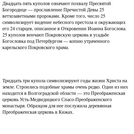
Двадцать пять куполов означают похвалу Пресвятой
Богородице — прославление Пречистой Девы 25
ветхозаветными пророками. Кроме того, число 25
символизирует видение небесного престола и окружающих
его 24 старцев, описанное в Откровении Иоанна Богослова.
25 куполов венчают Покровскую церковь в усадьбе
Богословка под Петербургом — копию утраченного
карельского Покровского храма.
Тридцать три купола символизируют годы жизни Христа на
земле. Строились подобные храмы очень редко. Один из них
находится в Волгоградской области — это Преображенская
церковь Усть-Медведицкого Спасо-Преображенского
монастыря. Образцом для нее послужила деревянная
Преображенская церковь в Кижах.