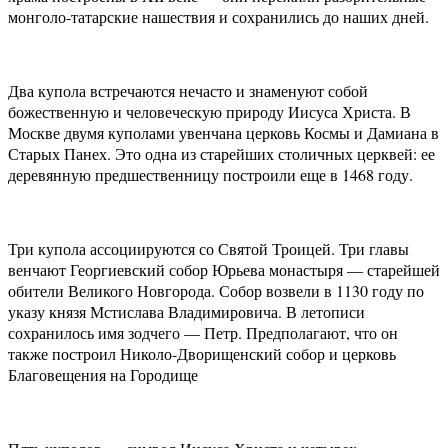
монголо-татарские нашествия и сохранились до наших дней.
Два купола встречаются нечасто и знаменуют собой
божественную и человеческую природу Иисуса Христа. В
Москве двумя куполами увенчана церковь Космы и Дамиана в
Старых Панех. Это одна из старейших столичных церквей: ее
деревянную предшественницу построили еще в 1468 году.
Три купола ассоциируются со Святой Троицей. Три главы
венчают Георгиевский собор Юрьева монастыря — старейшей
обители Великого Новгорода. Собор возвели в 1130 году по
указу князя Мстислава Владимировича. В летописи
сохранилось имя зодчего — Петр. Предполагают, что он
также построил Николо-Дворищенский собор и церковь
Благовещения на Городище