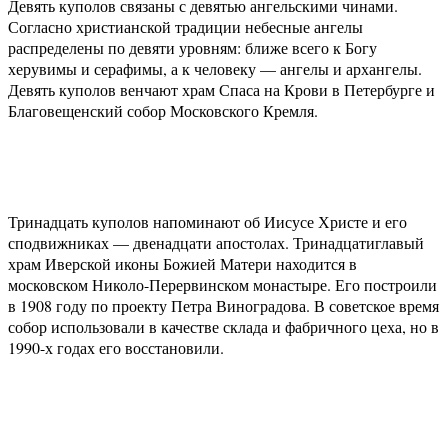
Девять куполов связаны с девятью ангельскими чинами.
Согласно христианской традиции небесные ангелы
распределены по девяти уровням: ближе всего к Богу
херувимы и серафимы, а к человеку — ангелы и архангелы.
Девять куполов венчают храм Спаса на Крови в Петербурге и
Благовещенский собор Московского Кремля.
Тринадцать куполов напоминают об Иисусе Христе и его
сподвижниках — двенадцати апостолах. Тринадцатиглавый
храм Иверской иконы Божией Матери находится в
московском Николо-Перервинском монастыре. Его построили
в 1908 году по проекту Петра Виноградова. В советское время
собор использовали в качестве склада и фабричного цеха, но в
1990-х годах его восстановили.