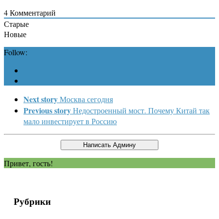
4
Комментарий
Старые
Новые
Follow:
Next story
Москва сегодня
Previous story
Недостроенный мост. Почему Китай так
мало инвестирует в Россию
Привет, гость!
Рубрики