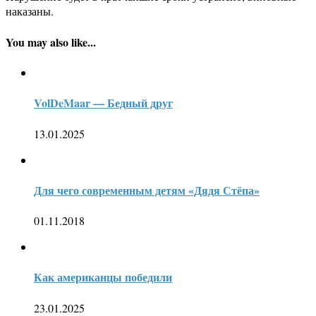
наказаны.
You may also like...
VolDeMaar — Бедный друг
13.01.2025
Для чего современным детям «Дядя Стёпа»
01.11.2018
Как американцы победили
23.01.2025