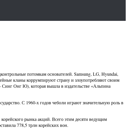
контрольные потомкам основателей. Samsung, LG, Hyundai,
емейные кланы коррумпируют страну и злоупотребляют своим
— Синг Онг Ю), которая вышла в издательстве «Альпина
дарство. С 1960-х годов чеболи играют значительную роль в
корейского рынка акций. Всего этим десяти ведущим
ставила 778,5 трлн корейских вон.