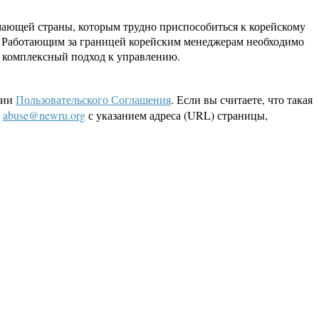
ающей страны, которым трудно приспособиться к корейскому
я. Работающим за границей корейским менеджерам необходимо
 комплексный подход к управлению.
ции
Пользовательского Соглашения
. Если вы считаете, что такая
L
abuse@newru.org
с указанием адреса (URL) страницы,