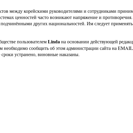
ктов между корейскими руководителями и сотрудниками приним
системах ценностей часто возникают напряжение и противоречи
 подчинёнными других национальностей. Им следует применять
Linda
бществе пользователем
на основании действующей редак
ам необходимо сообщить об этом администрации сайта на EMAI
 сроки устранено, виновные наказаны.