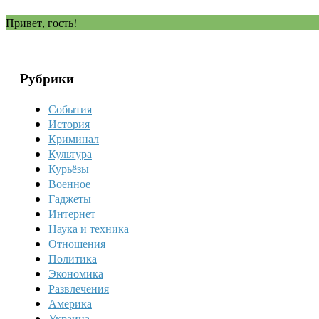
Привет, гость!
Рубрики
События
История
Криминал
Культура
Курьёзы
Военное
Гаджеты
Интернет
Наука и техника
Отношения
Политика
Экономика
Развлечения
Америка
Украина