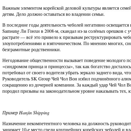
Важным элементом корейской деловой культуры является семей
детям. Дело должно оставаться во владении семьи.
В последние годы деятельность чеболей негативно освещается 
Samsung Ли Гонхи в 2008-м, скандал из-за солёных орешков с у
растрате — всё это привело к призывам реструктурировать че
злоупотреблениями и взяточничеством. По мнению многих, сис
безграмотные родственники.
Негодование общественности вызывает поведение молодого по
«синдромом принца и принцессы», так как богатство досталось
потребовал от своего водителя убрать зеркало заднего вида, 
Руководитель SK Group Чей Чол Вон избил подчинённого алюм
сокращению из дочерней компании. За каждый удар Чей Чол Вон
породил призывы на законодательном уровне наказывать тех, 
Пример Hanjin Shipping
Назначение некомпетентного человека на должность руководит
занимает 10-е место среди крупнейших корейских чеболей и вл