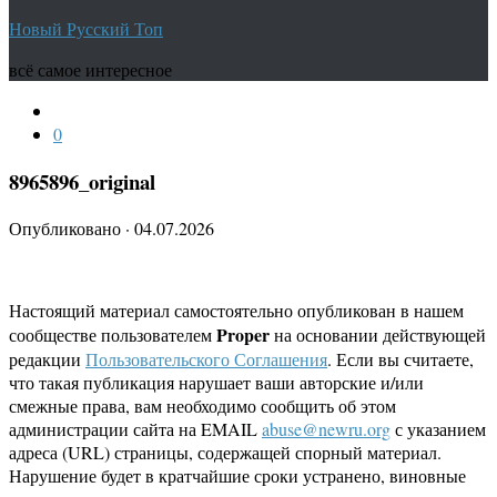
Новый Русский Топ
всё самое интересное
0
8965896_original
Опубликовано
·
04.07.2026
Настоящий материал самостоятельно опубликован в нашем
Proper
сообществе пользователем
на основании действующей
редакции
Пользовательского Соглашения
. Если вы считаете,
что такая публикация нарушает ваши авторские и/или
смежные права, вам необходимо сообщить об этом
администрации сайта на EMAIL
abuse@newru.org
с указанием
адреса (URL) страницы, содержащей спорный материал.
Нарушение будет в кратчайшие сроки устранено, виновные