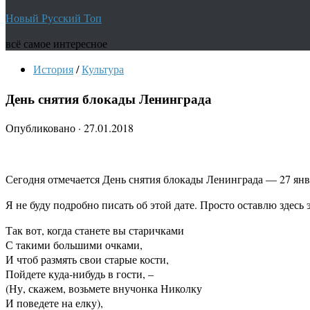
Новый Русский Топ
всё самое интересное
История
/
Культура
День снятия блокады Ленинграда
Опубликовано
·
27.01.2018
Сегодня отмечается День снятия блокады Ленинграда — 27 янва
Я не буду подробно писать об этой дате. Просто оставлю здесь 
Так вот, когда станете вы старичками
С такими большими очками,
И чтоб размять свои старые кости,
Пойдете куда-нибудь в гости, –
(Ну, скажем, возьмете внучонка Николку
И поведете на елку),