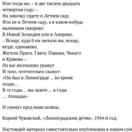
Или тогда же, – в две тысячи двадцать
четвертом году; –
На лавочку сядете в Летнем саду.
Или не в Летнем саду, а в каком-нибудь
маленьком скверике
В Новой Зеландии или в Америке,
– Всюду, куда б ни заехали вы, всюду,
везде, одинаково,
Жители Праги, Гааги, Парижа, Чикаго
и Кракова –
На вас молчаливо укажут
И тихо, почтительно скажут:
«Он был в Ленинграде… во время
осады…
В те годы… вы знаете… в годы
… блокады»
И снимут пред вами шляпы.
Корней Чуковский, «Ленинградским детям», 1944-й год.
Настоящий материал самостоятельно опубликован в нашем соо