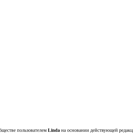
Linda
бществе пользователем
на основании действующей редак