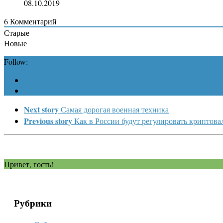
08.10.2019
6
Комментарий
Старые
Новые
Follow:
Next story
Самая дорогая военная техника
Previous story
Как в России будут регулировать криптов
Привет, гость!
Рубрики