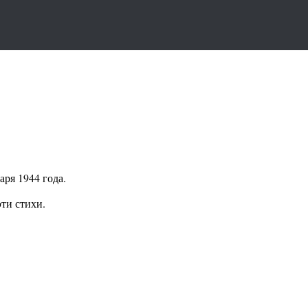
ря 1944 года.
эти стихи.