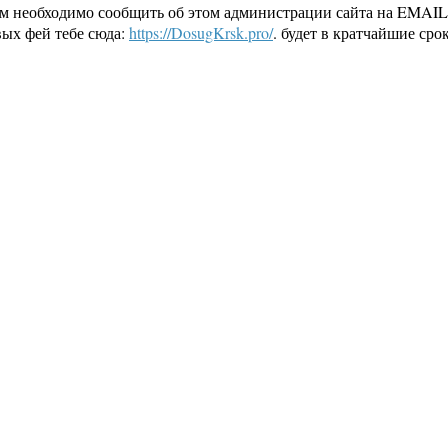
ам необходимо сообщить об этом администрации сайта на EMAI
ых фей тебе сюда:
https://DosugKrsk.pro/
. будет в кратчайшие ср