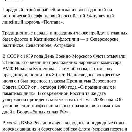
Парадный строй кораблей возглавит воссозданный на
исторической верфи первый российский 54-пушечный
линейный корабль «Полтава».
Традиционные парады и праздники также пройдут в главных
базах флотов и Каспийской флотилии — в Североморске,
Балтийске, Севастополе, Астрахани.
В СССР с 1939 года День Военно-Морского Флота отмечали
24 июля. Его ввели по предложению народного комиссара
ВМФ Николая Кузнецова. Таким образом, в этом году
празднику исполнилось 80 лет. На последнее воскресенье
июля он был перенесён указом Президиума Верховного
Совета СССР от 1 октября 1980 года «О праздничных и
памятных днях». В современной России та же дата
утверждена президентским указом от 31 мая 2006 года «Об
установлении профессиональных праздников и памятных
дней в Вооружённых силах РФ».
В состав ВМФ России входят надводные и подводные силы,
морская авиация и береговые войска флота (морская пехота и