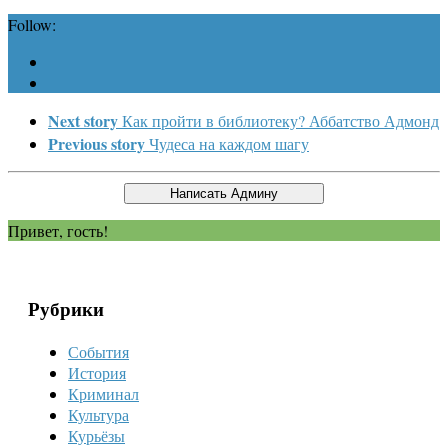
Follow:
Next story
Как пройти в библиотеку? Аббатство Адмонд
Previous story
Чудеса на каждом шагу
Привет, гость!
Рубрики
События
История
Криминал
Культура
Курьёзы