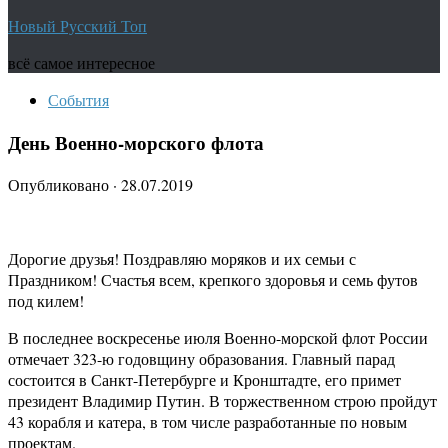
Новый Русский Топ
всё самое интересное
События
День Военно-морского флота
Опубликовано
·
28.07.2019
Дорогие друзья! Поздравляю моряков и их семьи с
Праздником! Счастья всем, крепкого здоровья и семь футов
под килем!
В последнее воскресенье июля Военно-морской флот России
отмечает 323-ю годовщину образования. Главный парад
состоится в Санкт-Петербурге и Кронштадте, его примет
президент Владимир Путин. В торжественном строю пройдут
43 корабля и катера, в том числе разработанные по новым
проектам.