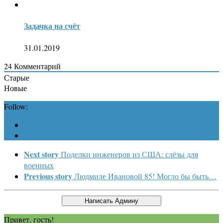
Задачка на счёт
31.01.2019
24
Комментарий
Старые
Новые
Follow:
Next story
Поделки инженеров из США: слёзы для
военных
Previous story
Людмиле Ивановой 85! Могло бы быть…
Привет, гость!