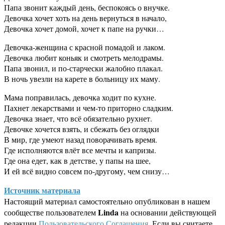
Папа звонит каждый день, беспокоясь о внучке.
Девочка хочет хоть на день вернуться в начало,
Девочка хочет домой, хочет к папе на ручки…
Девочка-женщина с красной помадой и лаком.
Девочка любит коньяк и смотреть мелодрамы.
Папа звонил, и по-старчески жалобно плакал.
В ночь увезли на карете в больницу их маму.
Мама поправилась, девочка ходит по кухне.
Пахнет лекарствами и чем-то приторно сладким.
Девочка знает, что всё обязательно рухнет.
Девочке хочется взять, и сбежать без оглядки
В мир, где умеют назад поворачивать время.
Где исполняются влёт все мечты и капризы.
Где она едет, как в детстве, у папы на шее,
И ей всё видно совсем по-другому, чем снизу…
Источник материала
Настоящий материал самостоятельно опубликован в нашем
Linda
сообществе пользователем
на основании действующей
редакции
Пользовательского Соглашения
. Если вы считаете,