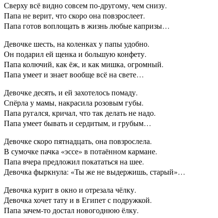
Сверху всё видно совсем по-другому, чем снизу.
Папа не верит, что скоро она повзрослеет.
Папа готов воплощать в жизнь любые капризы…
Девочке шесть, на коленках у папы удобно.
Он подарил ей щенка и большую конфету.
Папа колючий, как ёж, и как мишка, огромный.
Папа умеет и знает вообще всё на свете…
Девочке десять, и ей захотелось помаду.
Спёрла у мамы, накрасила розовым губы.
Папа ругался, кричал, что так делать не надо.
Папа умеет бывать и сердитым, и грубым…
Девочке скоро пятнадцать, она повзрослела.
В сумочке пачка «эссе» в потаённом кармане.
Папа вчера предложил покататься на шее.
Девочка фыркнула: «Ты же не выдержишь, старый»…
Девочка курит в окно и отрезала чёлку.
Девочка хочет тату и в Египет с подружкой.
Папа зачем-то достал новогоднюю ёлку.