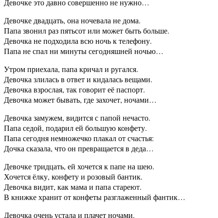
Девочке это давно совершенно не нужно…
Девочке двадцать, она ночевала не дома.
Папа звонил раз пятьсот или может быть больше.
Девочка не подходила всю ночь к телефону.
Папа не спал ни минуты сегодняшней ночью…
Утром приехала, папа кричал и ругался.
Девочка злилась в ответ и кидалась вещами.
Девочка взрослая, так говорит её паспорт.
Девочка может бывать, где захочет, ночами…
Девочка замужем, видится с папой нечасто.
Папа седой, подарил ей большую конфету.
Папа сегодня немножечко плакал от счастья:
Дочка сказала, что он превращается в деда…
Девочке тридцать, ей хочется к папе на шею.
Хочется ёлку, конфету и розовый бантик.
Девочка видит, как мама и папа стареют.
В книжке хранит от конфеты разглаженный фантик…
Девочка очень устала и плачет ночами.