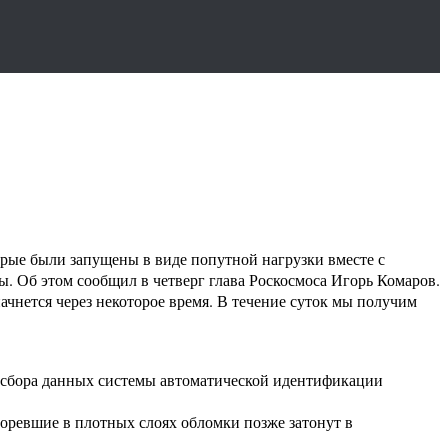
ые были запущены в виде попутной нагрузки вместе с
 Об этом сообщил в четверг глава Роскосмоса Игорь Комаров.
чнется через некоторое время. В течение суток мы получим
я сбора данных системы автоматической идентификации
сгоревшие в плотных слоях обломки позже затонут в