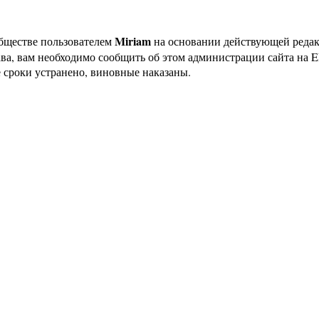
Miriam
бществе пользователем
на основании действующей реда
ава, вам необходимо сообщить об этом администрации сайта на
 сроки устранено, виновные наказаны.