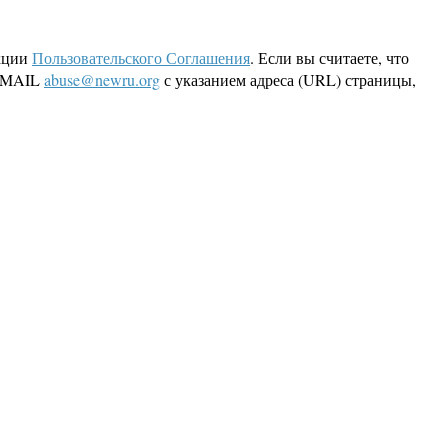
кции
Пользовательского Соглашения
. Если вы считаете, что
 EMAIL
abuse@newru.org
с указанием адреса (URL) страницы,