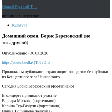
Новый Русский Топ
всё самое интересное
Культура
Домашний сезон. Борис Березовский (не
тот..другой)
Опубликовано
·
30.03.2020
https://youtu.be/dkrQTo77Dro
Продолжаем публикацию трансляции концертов без публики
из Концертного зала Чайковского.
Сегодня Борис Березовский (фортепиано)
В концерте принимают участие:
Варвара Мягкова (фортепиано)
Карина Тер-Газарян (фортепиано)
Ирина Тушинцева (ведущая)