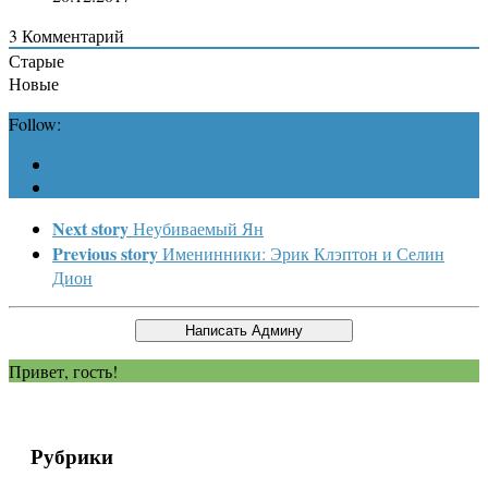
3
Комментарий
Старые
Новые
Follow:
Next story
Неубиваемый Ян
Previous story
Именинники: Эрик Клэптон и Селин
Дион
Привет, гость!
Рубрики