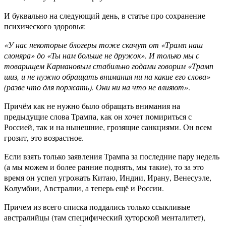
И буквально на следующий день, в статье про сохранение
психического здоровья:
«У нас некоторые блогеры тоже скачут от «Трамп наш
слоняра» до «Ты нам больше не дружок». И только мы с
товарищем Кармановым стабильно годами говорим «Трамп
шиз, и не нужно обращать внимания ни на какие его слова»
(разве что для поржать). Они ни на что не влияют»
.
Причём как не нужно было обращать внимания на
предыдущие слова Трампа, как он хочет помириться с
Россией, так и на нынешние, грозящие санкциями. Он всем
грозит, это возрастное.
Если взять только заявления Трампа за последние пару недель
(а мы можем и более ранние поднять, мы такие), то за это
время он успел угрожать Китаю, Индии, Ирану, Венесуэле,
Колумбии, Австралии, а теперь ещё и России.
Причем из всего списка поддались только ссыкливые
австралийцы (там специфический хуторской менталитет),