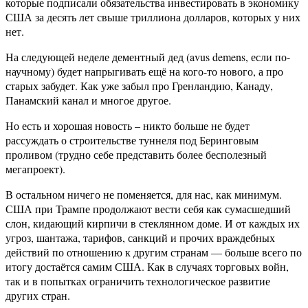
которые подписали обязательства инвестировать в экономику
США за десять лет свыше триллиона долларов, которых у них
нет.
На следующей неделе дементный дед (avus demens, если по-
научному) будет напрыгивать ещё на кого-то нового, а про
старых забудет. Как уже забыл про Гренландию, Канаду,
Панамский канал и многое другое.
Но есть и хорошая новость – никто больше не будет
рассуждать о строительстве туннеля под Беринговым
проливом (трудно себе представить более бесполезный
мегапроект).
В остальном ничего не поменяется, для нас, как минимум.
США при Трампе продолжают вести себя как сумасшедший
слон, кидающий кирпичи в стеклянном доме. И от каждых их
угроз, шантажа, тарифов, санкций и прочих враждебных
действий по отношению к другим странам — больше всего по
итогу достаётся самим США. Как в случаях торговых войн,
так и в попытках ограничить технологическое развитие
других стран.