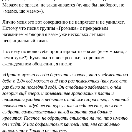
Маразм не оргазм, не заканчивается (лучше бы наоборот, но
«маемо, що маемо»).
Лично меня это вот совершенно не напрягает и не удивляет.
Потому что песня группы «Громыка» с прекрасным
названием «Говорил я вам» уже несколько лет мой
неофициальный гимн.
Поэтому позволю себе процитировать себя же (всем можно, а
чем я хуже?). Буквально в воскресенье, в прошлом
еженедельном обозрении, я писал:
«Причём нужно всегда держать в голове, что у «дементного
деда v. 2.0» всё может ещё сто раз поменяться (как уже сто
раз было за последний год). Он стабильно забывает, о чём
говорил ещё вчера, и объявленные грандиозные планы и
прожекты уходят в небытие с той же скоростью, с которой
появляются. «Дед несёт пургу» или «деда несёт», можете
выбрать самостоятельно, какой вариант вам больше
нравится. Главное, не обращать внимание на то, что именно
он несёт. У нас дофаминовых качелей нет, мы стабильно
знаем, что у Трампа делириум»
.