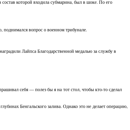
 состав которой входила субмарина, был в шоке. По его
о, поднимался вопрос о военном трибунале.
 наградили Лайпса Благодарственной медалью за службу в
прашивал себя — полез бы я на тот стол, чтобы кто-то сделал
лубинах Бенгальского залива. Однако это не делает операцию,