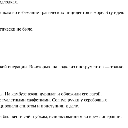
одлодках.
никам во избежание трагических инцидентов в море. Эту идею
тически не было.
акой операции. Во-вторых, на лодке из инструментов — только
 На камбузе взяли дуршлаг и обложили его ватой.
 туалетными салфетками. Согнув ручки у серебряных
ировали спиртом и приступили к делу.
 был вести счёт губкам, использованным во время операции.