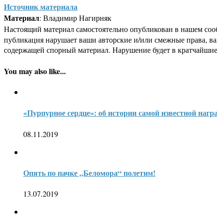
Источник материала
Материал
: Владимир Нагирняк
Настоящий материал самостоятельно опубликован в нашем соо
публикация нарушает ваши авторские и/или смежные права, в
содержащей спорный материал. Нарушение будет в кратчайшие
You may also like...
«Пурпурное сердце»: об истории самой известной на
08.11.2019
Опять по пачке „Беломора“ полетим!
13.07.2019