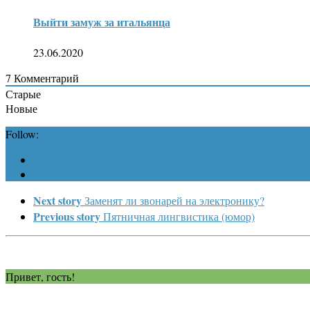
Выйти замуж за итальянца
23.06.2020
7
Комментарий
Старые
Новые
Follow:
Next story
Заменят ли звонарей на электронику?
Previous story
Пятничная лингвистика (юмор)
Привет, гость!