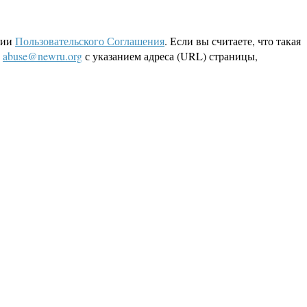
ции
Пользовательского Соглашения
. Если вы считаете, что такая
L
abuse@newru.org
с указанием адреса (URL) страницы,