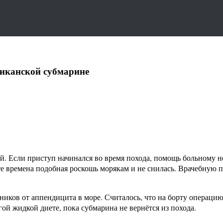
иканской субмарине
Если приступ начинался во время похода, помощь больному не 
те времена подобная роскошь морякам и не снилась. Врачебную 
ников от аппендицита в море. Считалось, что на борту операц
гой жидкой диете, пока субмарина не вернётся из похода.