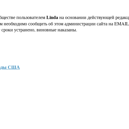
Linda
бществе пользователем
на основании действующей редак
ам необходимо сообщить об этом администрации сайта на EMAI
 сроки устранено, виновные наказаны.
грады США