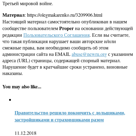
Третьей мировой войне.
Материал
: https://olegmakarenko.ru/3209906.html
Настоящий материал самостоятельно опубликован в нашем
Proper
сообществе пользователем
на основании действующей
редакции
Пользовательского Соглашения
. Если вы считаете,
что такая публикация нарушает ваши авторские и/или
смежные права, вам необходимо сообщить об этом
администрации сайта на EMAIL
abuse@newru.org
с указанием
адреса (URL) страницы, содержащей спорный материал.
Нарушение будет в кратчайшие сроки устранено, виновные
наказаны.
You may also like...
Правительство решило покончить с дольщиками,
застройщиками и страховщиками разом
11.12.2018