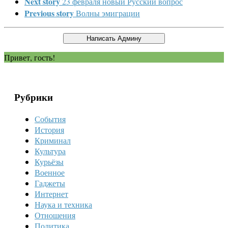
Next story
23 февраля новый Русский вопрос
Previous story
Волны эмиграции
Привет, гость!
Рубрики
События
История
Криминал
Культура
Курьёзы
Военное
Гаджеты
Интернет
Наука и техника
Отношения
Политика