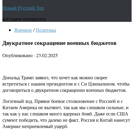
Новый Русский Топ
всё самое интересное
Военное
/
Политика
Двукратное сокращение военных бюджетов
Опубликовано
·
23.02.2025
Дональд Трамп заявил, что хочет как можно скорее
встретиться с нашим президентом и с Си Цзиньпином, чтобы
договориться о двукратном сокращении военных бюджетов.
Логичный ход. Прямое боевое столкновение с Россией и с
Китаем Америка не вытянет, так как мы слишком сильные, и
так как у нас слишком много ядерных бомб. Даже если США
сумеют победить, что далеко не факт, Россия и Китай нанесут
Америке неприемлемый ущерб.