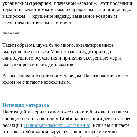
украинским сценарием, плачевной «зрадой». Этот последний
термин означает в узком смысле предательство или измену, а
в широком — крушение надежд, вызванное коварным
стечением обстоятельств и измен.
*******
Таким образом, шума было много, экзальтированное
выступление госпожи Мэй не зажгло аудиторию до
единодушного осуждения и принятия экстренных мер и
высылки российских дипломатов.
А расследование идет своим чередом. Нас ознакомить в его
ходом не считают необходимым.
Источник материала
Настоящий материал самостоятельно опубликован в нашем
Linda
сообществе пользователем
на основании действующей
редакции
Пользовательского Соглашения
. Если вы считаете,
что такая публикация нарушает ваши авторские и/или