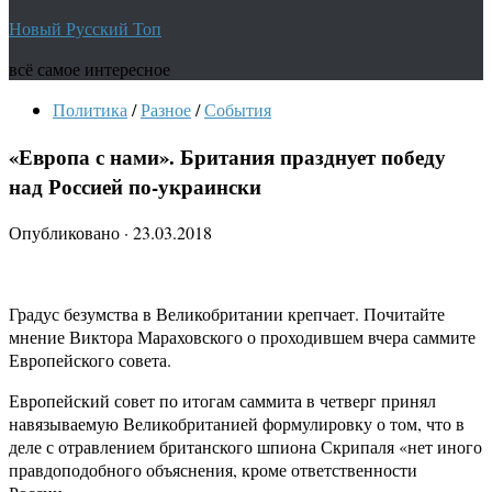
Новый Русский Топ
всё самое интересное
Политика
/
Разное
/
События
«Европа с нами». Британия празднует победу
над Россией по-украински
Опубликовано
·
23.03.2018
Градус безумства в Великобритании крепчает. Почитайте
мнение Виктора Мараховского о проходившем вчера саммите
Европейского совета.
Европейский совет по итогам саммита в четверг принял
навязываемую Великобританией формулировку о том, что в
деле с отравлением британского шпиона Скрипаля «нет иного
правдоподобного объяснения, кроме ответственности