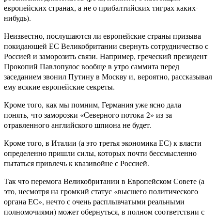
европейских странах, а не о прибалтийских тиграх каких-
нибудь).
Неизвестно, послушаются ли европейские страны призыва
покидающей ЕС Великобритании свернуть сотрудничество с
Россией и заморозить связи. Например, греческий президент
Прокопий Павлопулос вообще в утро саммита перед
заседанием звонил Путину в Москву и, вероятно, рассказывал
ему всякие европейские секреты.
Кроме того, как мы помним, Германия уже ясно дала
понять, что заморозки «Северного потока-2» из-за
отравленного английского шпиона не будет.
Кроме того, в Италии (а это третья экономика ЕС) к власти
определенно пришли силы, которых почти бессмысленно
пытаться привлечь к квазивойне с Россией.
Так что перемога Великобритании в Европейском Совете (а
это, несмотря на громкий статус «высшего политического
органа ЕС», нечто с очень расплывчатыми реальными
полномочиями) может обернуться, в полном соответствии с