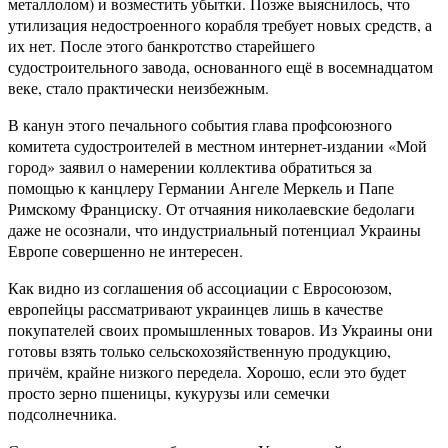
металлолом) и возместить убытки. Позже выяснилось, что
утилизация недостроенного корабля требует новых средств, а
их нет. После этого банкротство старейшего
судостроительного завода, основанного ещё в восемнадцатом
веке, стало практически неизбежным.
В канун этого печального события глава профсоюзного
комитета судостроителей в местном интернет-издании «Мой
город» заявил о намерении коллектива обратиться за
помощью к канцлеру Германии Ангеле Меркель и Папе
Римскому Франциску. От отчаяния николаевские бедолаги
даже не осознали, что индустриальный потенциал Украины
Европе совершенно не интересен.
Как видно из соглашения об ассоциации с Евросоюзом,
европейцы рассматривают украинцев лишь в качестве
покупателей своих промышленных товаров. Из Украины они
готовы взять только сельскохозяйственную продукцию,
причём, крайне низкого передела. Хорошо, если это будет
просто зерно пшеницы, кукурузы или семечки
подсолнечника.