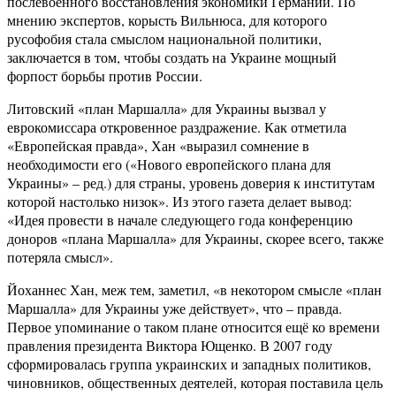
послевоенного восстановления экономики Германии. По
мнению экспертов, корысть Вильнюса, для которого
русофобия стала смыслом национальной политики,
заключается в том, чтобы создать на Украине мощный
форпост борьбы против России.
Литовский «план Маршалла» для Украины вызвал у
еврокомиссара откровенное раздражение. Как отметила
«Европейская правда», Хан «выразил сомнение в
необходимости его («Нового европейского плана для
Украины» – ред.) для страны, уровень доверия к институтам
которой настолько низок». Из этого газета делает вывод:
«Идея провести в начале следующего года конференцию
доноров «плана Маршалла» для Украины, скорее всего, также
потеряла смысл».
Йоханнес Хан, меж тем, заметил, «в некотором смысле «план
Маршалла» для Украины уже действует», что – правда.
Первое упоминание о таком плане относится ещё ко времени
правления президента Виктора Ющенко. В 2007 году
сформировалась группа украинских и западных политиков,
чиновников, общественных деятелей, которая поставила цель