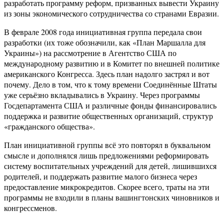
разработать программу реформ, призванных вывести Украину
из зоны экономического сотрудничества со странами Евразии.
В феврале 2008 года инициативная группа передала свои
разработки (их тоже обозначили, как «План Маршалла для
Украины») на рассмотрение в Агентство США по
международному развитию и в Комитет по внешней политике
американского Конгресса. Здесь план надолго застрял и вот
почему. Дело в том, что к тому времени Соединённые Штаты
уже серьёзно вкладывались в Украину. Через программы
Госдепартамента США и различные фонды финансировались
поддержка и развитие общественных организаций, структур
«гражданского общества».
План инициативной группы всё это повторял в буквальном
смысле и дополнялся лишь предложениями реформировать
систему воспитательных учреждений для детей, лишившихся
родителей, и поддержать развитие малого бизнеса через
предоставление микрокредитов. Скорее всего, траты на эти
программы не входили в планы вашингтонских чиновников и
конгрессменов.