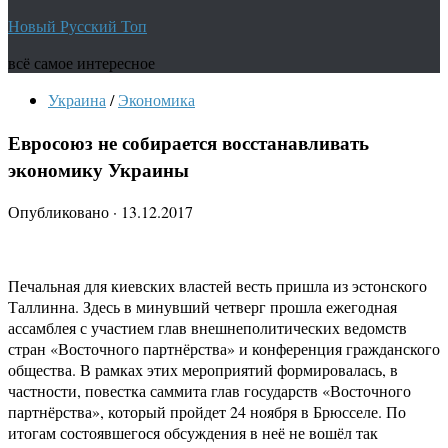
Новый Русский Топ
всё самое интересное
Украина
/
Экономика
Евросоюз не собирается восстанавливать
экономику Украины
Опубликовано
·
13.12.2017
Печальная для киевских властей весть пришла из эстонского
Таллинна. Здесь в минувший четверг прошла ежегодная
ассамблея с участием глав внешнеполитических ведомств
стран «Восточного партнёрства» и конференция гражданского
общества. В рамках этих мероприятий формировалась, в
частности, повестка саммита глав государств «Восточного
партнёрства», который пройдет 24 ноября в Брюсселе. По
итогам состоявшегося обсуждения в неё не вошёл так