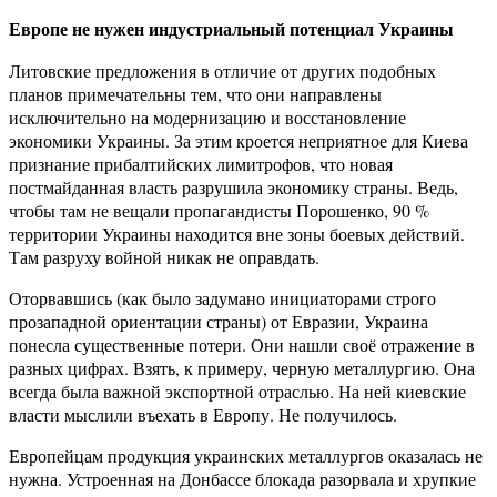
Европе не нужен индустриальный потенциал Украины
Литовские предложения в отличие от других подобных
планов примечательны тем, что они направлены
исключительно на модернизацию и восстановление
экономики Украины. За этим кроется неприятное для Киева
признание прибалтийских лимитрофов, что новая
постмайданная власть разрушила экономику страны. Ведь,
чтобы там не вещали пропагандисты Порошенко, 90 %
территории Украины находится вне зоны боевых действий.
Там разруху войной никак не оправдать.
Оторвавшись (как было задумано инициаторами строго
прозападной ориентации страны) от Евразии, Украина
понесла существенные потери. Они нашли своё отражение в
разных цифрах. Взять, к примеру, черную металлургию. Она
всегда была важной экспортной отраслью. На ней киевские
власти мыслили въехать в Европу. Не получилось.
Европейцам продукция украинских металлургов оказалась не
нужна. Устроенная на Донбассе блокада разорвала и хрупкие