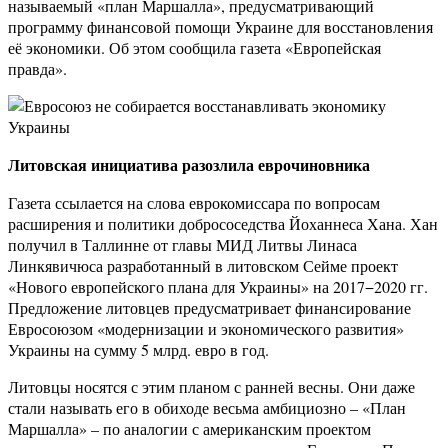
называемый «план Маршалла», предусматривающий
программу финансовой помощи Украине для восстановления
её экономики. Об этом сообщила газета «Европейская
правда».
Литовская инициатива разозлила еврочиновника
Газета ссылается на слова еврокомиссара по вопросам
расширения и политики добрососедства Йоханнеса Хана. Хан
получил в Таллинне от главы МИД Литвы Линаса
Линкявичюса разработанный в литовском Сейме проект
«Нового европейского плана для Украины» на 2017−2020 гг.
Предложение литовцев предусматривает финансирование
Евросоюзом «модернизации и экономического развития»
Украины на сумму 5 млрд. евро в год.
Литовцы носятся с этим планом с ранней весны. Они даже
стали называть его в обиходе весьма амбициозно – «План
Маршалла» – по аналогии с американским проектом