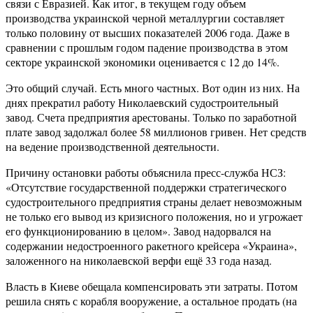
связи с Евразией. Как итог, в текущем году объем
производства украинской черной металлургии составляет
только половину от высших показателей 2006 года. Даже в
сравнении с прошлым годом падение производства в этом
секторе украинской экономики оценивается с 12 до 14%.
Это общий случай. Есть много частных. Вот один из них. На
днях прекратил работу Николаевский судостроительный
завод. Счета предприятия арестованы. Только по заработной
плате завод задолжал более 58 миллионов гривен. Нет средств
на ведение производственной деятельности.
Причину остановки работы объяснила пресс-служба НСЗ:
«Отсутствие государственной поддержки стратегического
судостроительного предприятия страны делает невозможным
не только его вывод из кризисного положения, но и угрожает
его функционированию в целом». Завод надорвался на
содержании недостроенного ракетного крейсера «Украина»,
заложенного на николаевской верфи ещё 33 года назад.
Власть в Киеве обещала компенсировать эти затраты. Потом
решила снять с корабля вооружение, а остальное продать (на