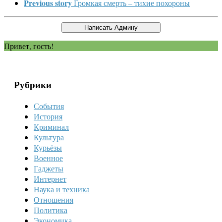
Previous story
Громкая смерть – тихие похороны
Привет, гость!
Рубрики
События
История
Криминал
Культура
Курьёзы
Военное
Гаджеты
Интернет
Наука и техника
Отношения
Политика
Экономика