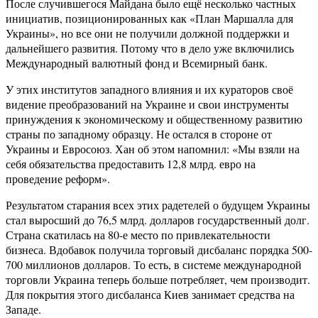
После случившегося Майдана было ещё несколько частных
инициатив, позиционированных как «План Маршалла для
Украины», но все они не получили должной поддержки и
дальнейшего развития. Потому что в дело уже включились
Международный валютный фонд и Всемирный банк.
У этих институтов западного влияния и их кураторов своё
видение преобразований на Украине и свои инструменты
принуждения к экономическому и общественному развитию
страны по западному образцу. Не остался в стороне от
Украины и Евросоюз. Хан об этом напомнил: «Мы взяли на
себя обязательства предоставить 12,8 млрд. евро на
проведение реформ».
Результатом старания всех этих радетелей о будущем Украины
стал выросший до 76,5 млрд. долларов государственный долг.
Страна скатилась на 80-е место по привлекательности
бизнеса. Вдобавок получила торговый дисбаланс порядка 500-
700 миллионов долларов. То есть, в системе международной
торговли Украина теперь больше потребляет, чем производит.
Для покрытия этого дисбаланса Киев занимает средства на
Западе.