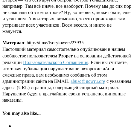
например. Там всё иначе, все наоборот. Почему мы до сих пор
не слышали об этом острове? Ну, во-первых, может быть, еще
и услышим. А во-вторых, возможно, то что происходит там,
устраивает всех участников. Всем весело, и никто не
жалуется.
Материал
: https://t.me/Ivorytowers/23935
Настоящий материал самостоятельно опубликован в нашем
Proper
сообществе пользователем
на основании действующей
редакции
Пользовательского Соглашения
. Если вы считаете,
что такая публикация нарушает ваши авторские и/или
смежные права, вам необходимо сообщить об этом
администрации сайта на EMAIL
abuse@newru.org
с указанием
адреса (URL) страницы, содержащей спорный материал.
Нарушение будет в кратчайшие сроки устранено, виновные
наказаны.
You may also like...