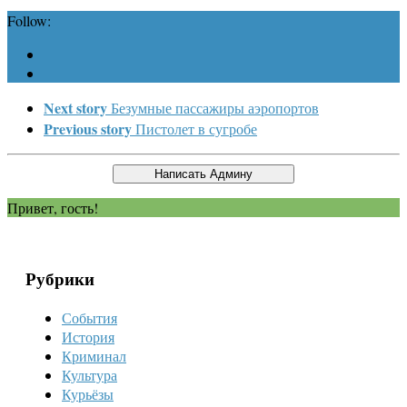
Follow:
Next story
Безумные пассажиры аэропортов
Previous story
Пистолет в сугробе
Привет, гость!
Рубрики
События
История
Криминал
Культура
Курьёзы