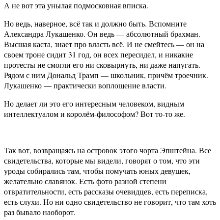
А не вот эта унылая подмосковная вписка.
Но ведь, наверное, всё так и должно быть. Вспомните
Александра Лукашенко. Он ведь — абсолютный брахман.
Высшая каста, знает про власть всё. И не смейтесь — он на
своем троне сидит 31 год, он всех пересидел, и никакие
протесты не смогли его ни сковырнуть, ни даже напугать.
Рядом с ним Дональд Трамп — школьник, причём троечник.
Лукашенко — практически воплощение власти.
Но делает ли это его интересным человеком, видным
интеллектуалом и королём-философом? Вот то-то же.
Так вот, возвращаясь на островок этого чорта Эпштейна. Все
свидетельства, которые мы видели, говорят о том, что эти
уроды собирались там, чтобы помучать юных девушек,
желательно славянок. Есть фото разной степени
отвратительности, есть рассказы очевидцев, есть переписка,
есть слухи. Но ни одно свидетельство не говорит, что там хоть
раз бывало наоборот.