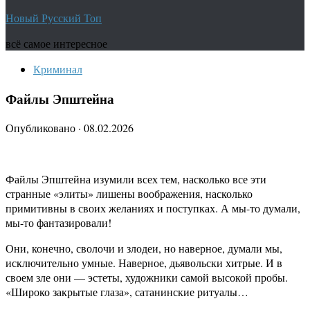
Новый Русский Топ
всё самое интересное
Криминал
Файлы Эпштейна
Опубликовано
·
08.02.2026
Файлы Эпштейна изумили всех тем, насколько все эти
странные «элиты» лишены воображения, насколько
примитивны в своих желаниях и поступках. А мы-то думали,
мы-то фантазировали!
Они, конечно, сволочи и злодеи, но наверное, думали мы,
исключительно умные. Наверное, дьявольски хитрые. И в
своем зле они — эстеты, художники самой высокой пробы.
«Широко закрытые глаза», сатанинские ритуалы…