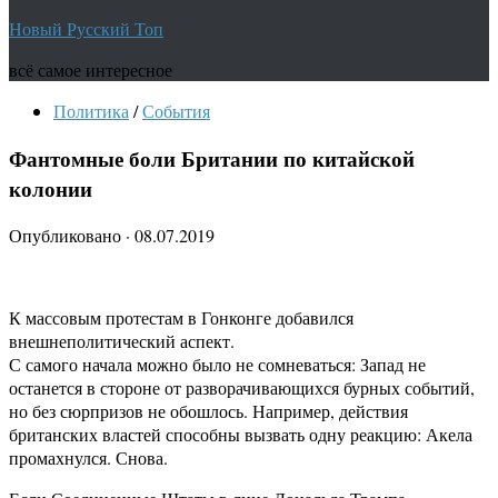
Новый Русский Топ
всё самое интересное
Политика
/
События
Фантомные боли Британии по китайской
колонии
Опубликовано
·
08.07.2019
К массовым протестам в Гонконге добавился
внешнеполитический аспект.
С самого начала можно было не сомневаться: Запад не
останется в стороне от разворачивающихся бурных событий,
но без сюрпризов не обошлось. Например, действия
британских властей способны вызвать одну реакцию: Акела
промахнулся. Снова.