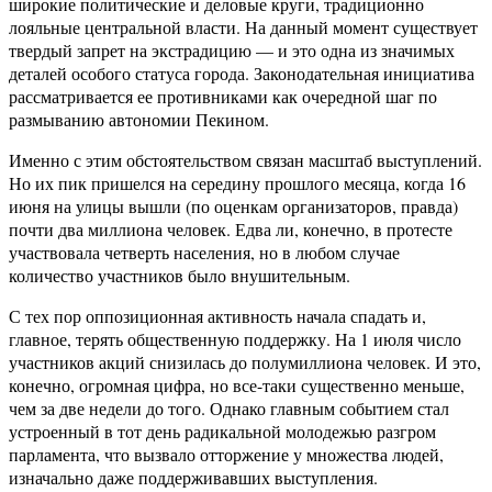
широкие политические и деловые круги, традиционно
лояльные центральной власти. На данный момент существует
твердый запрет на экстрадицию — и это одна из значимых
деталей особого статуса города. Законодательная инициатива
рассматривается ее противниками как очередной шаг по
размыванию автономии Пекином.
Именно с этим обстоятельством связан масштаб выступлений.
Но их пик пришелся на середину прошлого месяца, когда 16
июня на улицы вышли (по оценкам организаторов, правда)
почти два миллиона человек. Едва ли, конечно, в протесте
участвовала четверть населения, но в любом случае
количество участников было внушительным.
С тех пор оппозиционная активность начала спадать и,
главное, терять общественную поддержку. На 1 июля число
участников акций снизилась до полумиллиона человек. И это,
конечно, огромная цифра, но все-таки существенно меньше,
чем за две недели до того. Однако главным событием стал
устроенный в тот день радикальной молодежью разгром
парламента, что вызвало отторжение у множества людей,
изначально даже поддерживавших выступления.