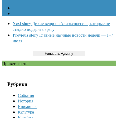
Next story
Дикие вещи с «Алиэкспресса», которые не
стыдно подарить врагу
Previous story
Главные научные новости недели — 1–7
июля
Привет, гость!
Рубрики
События
История
Криминал
Культура
Курьёзы