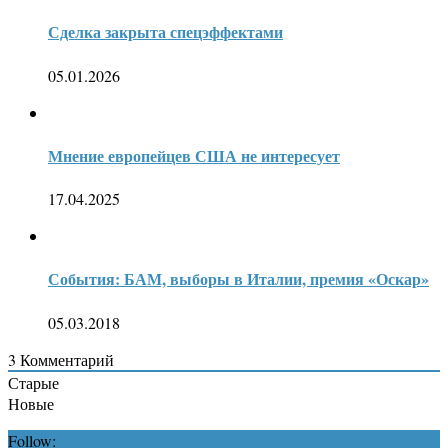
Сделка закрыта спецэффектами
05.01.2026
Мнение европейцев США не интересует
17.04.2025
События: БАМ, выборы в Италии, премия «Оскар»
05.03.2018
3
Комментарий
Старые
Новые
Follow: