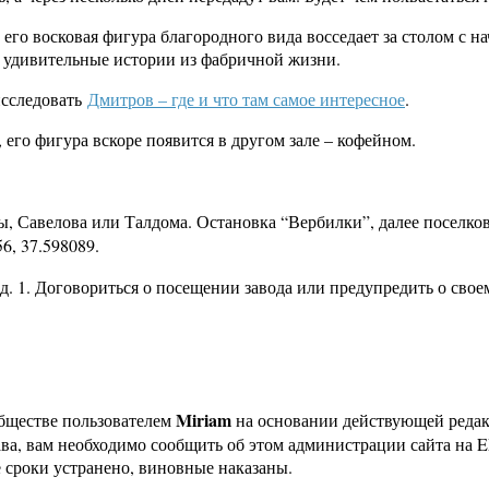
его восковая фигура благородного вида восседает за столом с
ь удивительные истории из фабричной жизни.
сследовать
Дмитров – где и что там самое интересное
.
его фигура вскоре появится в другом зале – кофейном.
ы, Савелова или Талдома. Остановка “Вербилки”, далее поселков
6, 37.598089.
 д. 1. Договориться о посещении завода или предупредить о свое
Miriam
бществе пользователем
на основании действующей реда
ава, вам необходимо сообщить об этом администрации сайта на
 сроки устранено, виновные наказаны.