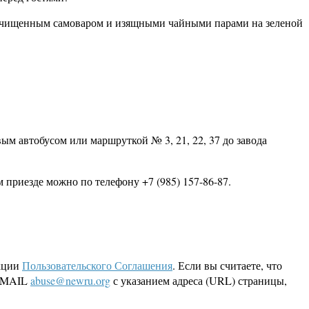
 начищенным самоваром и изящными чайными парами на зеленой
ым автобусом или маршруткой № 3, 21, 22, 37 до завода
м приезде можно по телефону +7 (985) 157-86-87.
кции
Пользовательского Соглашения
. Если вы считаете, что
 EMAIL
abuse@newru.org
с указанием адреса (URL) страницы,