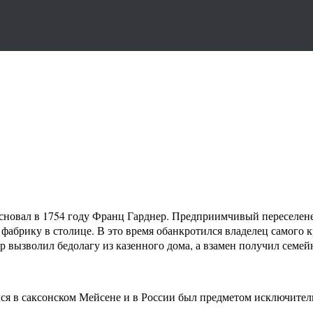
овал в 1754 году Франц Гарднер. Предприимчивый переселенец
фабрику в столице. В это время обанкротился владелец самого 
 вызволил бедолагу из казенного дома, а взамен получил семей
лся в саксонском Мейсене и в России был предметом исключите