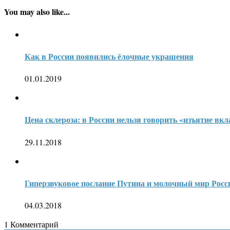
You may also like...
Как в России появились ёлочные украшения
01.01.2019
​Цена склероза: в России нельзя говорить «изъятие вк
29.11.2018
Гиперзвуковое послание Путина и молочный мир Росс
04.03.2018
1
Комментарий