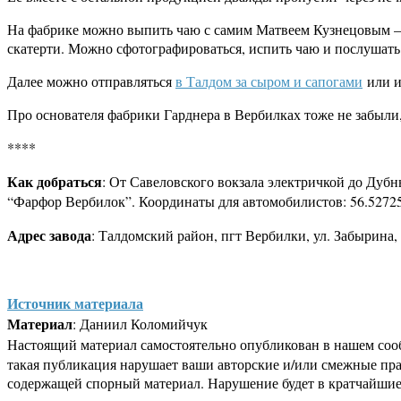
На фабрике можно выпить чаю с самим Матвеем Кузнецовым – 
скатерти. Можно сфотографироваться, испить чаю и послушат
Далее можно отправляться
в Талдом за сыром и сапогами
или и
Про основателя фабрики Гарднера в Вербилках тоже не забыли, 
****
Как добраться
: От Савеловского вокзала электричкой до Дубн
“Фарфор Вербилок”. Координаты для автомобилистов: 56.52725
Адрес завода
: Талдомский район, пгт Вербилки, ул. Забырина,
Источник материала
Материал
: Даниил Коломийчук
Настоящий материал самостоятельно опубликован в нашем соо
такая публикация нарушает ваши авторские и/или смежные пр
содержащей спорный материал. Нарушение будет в кратчайшие