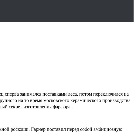
 сперва занимался поставками леса, потом переключился на
крупного на то время московского керамического производства
ный секрет изготовления фарфора.
льной роскоши. Гарнер поставил перед собой амбициозную