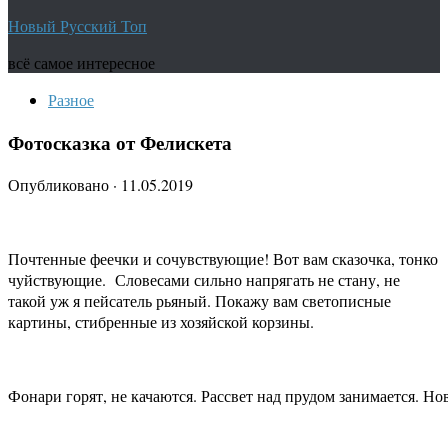
Новый Русский Топ
всё самое интересное
Разное
Фотосказка от Фелискета
Опубликовано
·
11.05.2019
Почтенные феечки и сочувствующие! Вот вам сказочка, тонко
чуйствующие. Словесами сильно напрягать не стану, не
такой уж я пейсатель рьяный. Покажу вам светописные
картины, стибренные из хозяйской корзины.
Фонари горят, не качаются. Рассвет над прудом занимается. Но