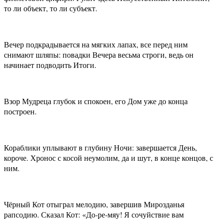
то ли объект, то ли субъект.
Вечер подкрадывается на мягких лапах, все перед ним
снимают шляпы: повадки Вечера весьма строги, ведь он
начинает подводить Итоги.
Взор Мудреца глубок и спокоен, его Дом уже до конца
построен.
Кораблики уплывают в глубину Ночи: завершается День,
короче. Хронос с косой неумолим, да и шут, в конце концов, с
ним.
Чёрный Кот отыграл мелодию, завершив Мирозданья
рапсодию. Сказал Кот: «До-ре-мяу! Я сочуйствие вам