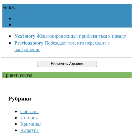
Follow:
Next story
Жёны-мироносицы: приблизиться к идеалу
Previous story
Побеждает тот, кто переходит в
наступление
Привет, гость!
Рубрики
События
История
Криминал
Культура