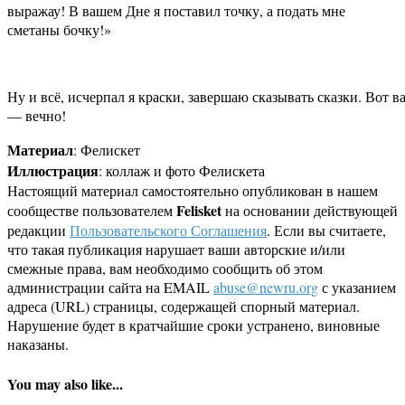
выражау! В вашем Дне я поставил точку, а подать мне
сметаны бочку!»
Ну и всё, исчерпал я краски, завершаю сказывать сказки. Вот 
— вечно!
Материал
: Фелискет
Иллюстрация
: коллаж и фото Фелискета
Настоящий материал самостоятельно опубликован в нашем
Felisket
сообществе пользователем
на основании действующей
редакции
Пользовательского Соглашения
. Если вы считаете,
что такая публикация нарушает ваши авторские и/или
смежные права, вам необходимо сообщить об этом
администрации сайта на EMAIL
abuse@newru.org
с указанием
адреса (URL) страницы, содержащей спорный материал.
Нарушение будет в кратчайшие сроки устранено, виновные
наказаны.
You may also like...