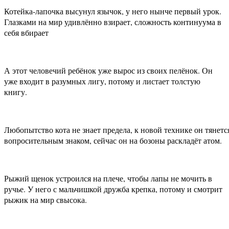
Котейка-лапочка высунул язычок, у него нынче первый урок.
Глазками на мир удивлённо взирает, сложность континуума в
себя вбирает
А этот человечий ребёнок уже вырос из своих пелёнок. Он
уже входит в разумных лигу, потому и листает толстую
книгу.
Любопытство кота не знает предела, к новой технике он тянетс
вопросительным знаком, сейчас он на бозоны раскладёт атом.
Рыжий щенок устроился на плече, чтобы лапы не мочить в
ручье. У него с мальчишкой дружба крепка, потому и смотрит
рыжик на мир свысока.