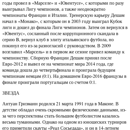
годы провел в «Марселе» и «Ювентусе», с которыми по разу
выигрывал Лигу чемпионов, а также неоднократно
чемпионаты Франции и Италии. Тренерскую карьеру Дешам
начал в «Монако», с которым он в 2003 году выиграл Кубок
лиги и дошел до финала Лиги чемпионов. Затем он вернулся в
«Ювентус», сосланный после коррупционного скандала в
серию B, вернул клуб в элиту итальянского футбола, но
покинул его из-за разногласий с руководством. В 2009
возглавил «Марсель» и в первом же сезоне привел команду к
чемпионству. Сборную Франции Дешам принял после
Евро-2012 и вывел ее на чемпионат мира 2014 года, где
команда дошла до четвертьфинала и проиграла будущим
чемпионам немцам (0:1). На домашнем Евро-2016 французы в
финале проиграли португальцам со счетом 0:1.
ЗВЕЗДА
Антуан Гризманн родился 21 марта 1991 года в Маконе. В
детстве обладал очень скромными физическими данными, из-
за чего перспективы стать большим футболистом казались
весьма туманными. Однако на одном из юношеских турниров
его приметили скауты «Реал Сосьедада», и он в 14-летнем