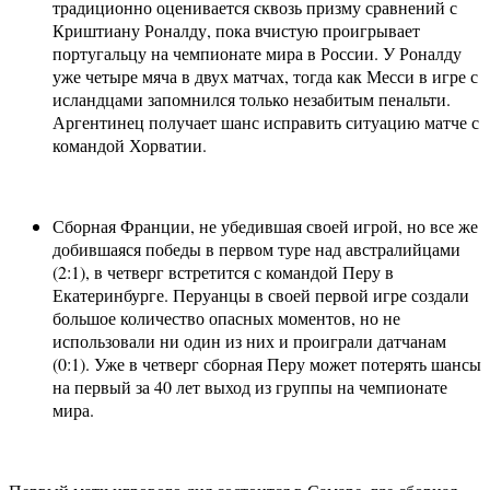
традиционно оценивается сквозь призму сравнений с
Криштиану Роналду, пока вчистую проигрывает
португальцу на чемпионате мира в России. У Роналду
уже четыре мяча в двух матчах, тогда как Месси в игре с
исландцами запомнился только незабитым пенальти.
Аргентинец получает шанс исправить ситуацию матче с
командой Хорватии.
Сборная Франции, не убедившая своей игрой, но все же
добившаяся победы в первом туре над австралийцами
(2:1), в четверг встретится с командой Перу в
Екатеринбурге. Перуанцы в своей первой игре создали
большое количество опасных моментов, но не
использовали ни один из них и проиграли датчанам
(0:1). Уже в четверг сборная Перу может потерять шансы
на первый за 40 лет выход из группы на чемпионате
мира.