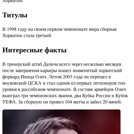
Хорватии.
Титулы
В 1998 году на своем первом чемпионате мира сборная
Хорватии стала третьей.
Интересные факты
В тренерский штаб Далича всего через несколько месяцев
после завершения карьеры вошел знаменитый хорватский
форвард Ивица Олич. Летом 2003 года он перешел в
московский ЦСКА и стал одним из первых легионеров топ-
уровня в российском чемпионате. В составе армейцев Олич
выиграл три чемпионских звания, два Кубка России и Кубок
УЕФА. За сборную он провел 104 матча и забил 20 мячей.