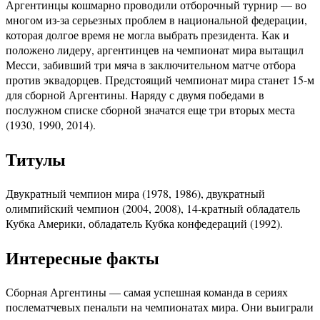
Аргентинцы кошмарно проводили отборочный турнир — во
многом из-за серьезных проблем в национальной федерации,
которая долгое время не могла выбрать президента. Как и
положено лидеру, аргентинцев на чемпионат мира вытащил
Месси, забивший три мяча в заключительном матче отбора
против эквадорцев. Предстоящий чемпионат мира станет 15-м
для сборной Аргентины. Наряду с двумя победами в
послужном списке сборной значатся еще три вторых места
(1930, 1990, 2014).
Титулы
Двукратный чемпион мира (1978, 1986), двукратный
олимпийский чемпион (2004, 2008), 14-кратный обладатель
Кубка Америки, обладатель Кубка конфедераций (1992).
Интересные факты
Сборная Аргентины — самая успешная команда в сериях
послематчевых пенальти на чемпионатах мира. Они выиграли