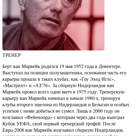
ТРЕНЕР
Берт ван Марвейк родился 19 мая 1952 года в Девентере.
Выступал на позиции полузащитника, основания часть его
карьеры прошла в таких клубах, как «Гоу Эхед Иглс»,
«Мастрихт» и «АЗ’76». За сборную Нидерландов ван
Марвейк провел всего один матч в 1975 году. Тренерскую
карьеру ван Марвейк начинал в начале 1980-х, тренируя
клубы второго эшелона из Нидерландов и Бельгии и особых
успехов с ними добиться не сумел. Лишь в 2000 году он
возглавил «Фейеноорд» с которым через два года выиграл
Кубок УЕФА, свой первый тренерский трофей. После
Евро-2008 ван Марвейк возглавил сборную Нидерландов,