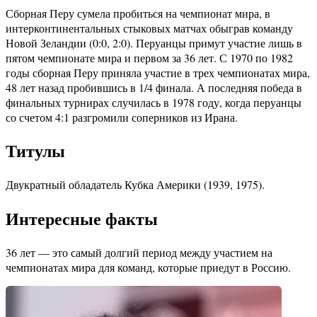
Сборная Перу сумела пробиться на чемпионат мира, в
интерконтинентальных стыковых матчах обыграв команду
Новой Зеландии (0:0, 2:0). Перуанцы примут участие лишь в
пятом чемпионате мира и первом за 36 лет. С 1970 по 1982
годы сборная Перу приняла участие в трех чемпионатах мира,
48 лет назад пробившись в 1/4 финала. А последняя победа в
финальных турнирах случилась в 1978 году, когда перуанцы
со счетом 4:1 разгромили соперников из Ирана.
Титулы
Двукратный обладатель Кубка Америки (1939, 1975).
Интересные факты
36 лет — это самый долгий период между участием на
чемпионатах мира для команд, которые приедут в Россию.