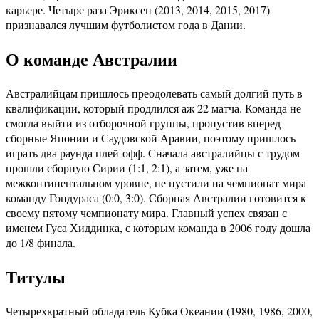
карьере. Четыре раза Эриксен (2013, 2014, 2015, 2017)
признавался лучшим футболистом года в Дании.
О команде Австралии
Австралийцам пришлось преодолевать самый долгий путь в
квалификации, который продлился аж 22 матча. Команда не
смогла выйти из отборочной группы, пропустив вперед
сборные Японии и Саудовской Аравии, поэтому пришлось
играть два раунда плей-офф. Сначала австралийцы с трудом
прошли сборную Сирии (1:1, 2:1), а затем, уже на
межконтинентальном уровне, не пустили на чемпионат мира
команду Гондураса (0:0, 3:0). Сборная Австралии готовится к
своему пятому чемпионату мира. Главный успех связан с
именем Гуса Хиддинка, с которым команда в 2006 году дошла
до 1/8 финала.
Титулы
Четырехкратный обладатель Кубка Океании (1980, 1986, 2000,