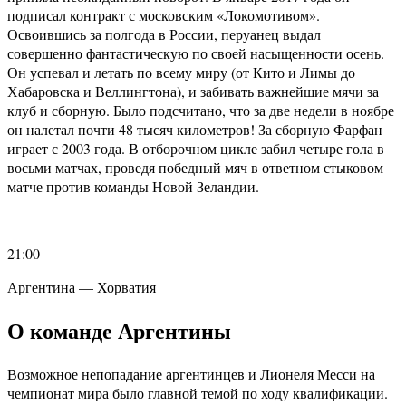
подписал контракт с московским «Локомотивом».
Освоившись за полгода в России, перуанец выдал
совершенно фантастическую по своей насыщенности осень.
Он успевал и летать по всему миру (от Кито и Лимы до
Хабаровска и Веллингтона), и забивать важнейшие мячи за
клуб и сборную. Было подсчитано, что за две недели в ноябре
он налетал почти 48 тысяч километров! За сборную Фарфан
играет с 2003 года. В отборочном цикле забил четыре гола в
восьми матчах, проведя победный мяч в ответном стыковом
матче против команды Новой Зеландии.
21:00
Аргентина — Хорватия
О команде Аргентины
Возможное непопадание аргентинцев и Лионеля Месси на
чемпионат мира было главной темой по ходу квалификации.