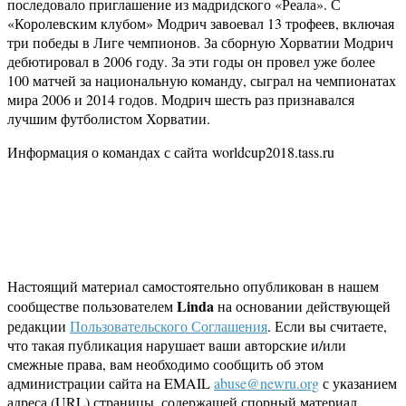
последовало приглашение из мадридского «Реала». С
«Королевским клубом» Модрич завоевал 13 трофеев, включая
три победы в Лиге чемпионов. За сборную Хорватии Модрич
дебютировал в 2006 году. За эти годы он провел уже более
100 матчей за национальную команду, сыграл на чемпионатах
мира 2006 и 2014 годов. Модрич шесть раз признавался
лучшим футболистом Хорватии.
Информация о командах с сайта worldcup2018.tass.ru
Настоящий материал самостоятельно опубликован в нашем
Linda
сообществе пользователем
на основании действующей
редакции
Пользовательского Соглашения
. Если вы считаете,
что такая публикация нарушает ваши авторские и/или
смежные права, вам необходимо сообщить об этом
администрации сайта на EMAIL
abuse@newru.org
с указанием
адреса (URL) страницы, содержащей спорный материал.