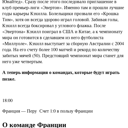
Юнайтед». Сразу после этого последовало приглашение в
клуб премьер-лиги «Эвертон». Именно там и прошли лучшие
годы карьеры Кэхилла. Болельщики прозвали его «Крошка
Тим», хотя он всегда здорово играл головой. Забивая голы,
Кэхилл всегда боксировал у углового флажка. После
«Эвертона» Кэхилл поиграл в США и Китае, а к чемпионату
мира он готовится в сделавшем из него футболиста
«Миллуоле». Кэхилл выступает за сборную Австралии с 2004
года. На его счету более 100 матчей и рекорд по количеству
забитых мячей (50). Предстоящий чемпионат мира станет для
него уже четвертым.
А теперь информация о командах, которые будут играть
позже.
18:00
Франция — Перу Счет 1:0 в пользу Франции
О команде Франции