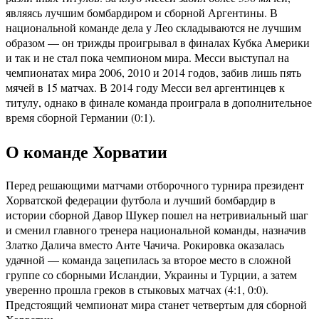
являясь лучшим бомбардиром и сборной Аргентины. В
национальной команде дела у Лео складываются не лучшим
образом — он трижды проигрывал в финалах Кубка Америки
и так и не стал пока чемпионом мира. Месси выступал на
чемпионатах мира 2006, 2010 и 2014 годов, забив лишь пять
мячей в 15 матчах. В 2014 году Месси вел аргентинцев к
титулу, однако в финале команда проиграла в дополнительное
время сборной Германии (0:1).
О команде Хорватии
Перед решающими матчами отборочного турнира президент
Хорватской федерации футбола и лучший бомбардир в
истории сборной Давор Шукер пошел на нетривиальный шаг
и сменил главного тренера национальной команды, назначив
Златко Далича вместо Анте Чачича. Рокировка оказалась
удачной — команда зацепилась за второе место в сложной
группе со сборными Исландии, Украины и Турции, а затем
уверенно прошла греков в стыковых матчах (4:1, 0:0).
Предстоящий чемпионат мира станет четвертым для сборной