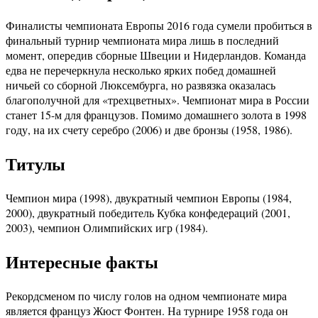
Финалисты чемпионата Европы 2016 года сумели пробиться в
финальный турнир чемпионата мира лишь в последний
момент, опередив сборные Швеции и Нидерландов. Команда
едва не перечеркнула несколько ярких побед домашней
ничьей со сборной Люксембурга, но развязка оказалась
благополучной для «трехцветных». Чемпионат мира в России
станет 15-м для французов. Помимо домашнего золота в 1998
году, на их счету серебро (2006) и две бронзы (1958, 1986).
Титулы
Чемпион мира (1998), двукратный чемпион Европы (1984,
2000), двукратный победитель Кубка конфедераций (2001,
2003), чемпион Олимпийских игр (1984).
Интересные факты
Рекордсменом по числу голов на одном чемпионате мира
является француз Жюст Фонтен. На турнире 1958 года он