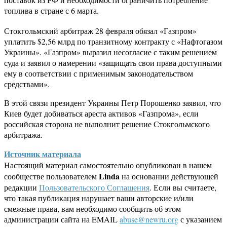
топлива в стране с 6 марта.
Стокгольмский арбитраж 28 февраля обязал «Газпром»
уплатить $2,56 млрд по транзитному контракту с «Нафтогазом
Украины». «Газпром» выразил несогласие с таким решением
суда и заявил о намерении «защищать свои права доступными
ему в соответствии с применимым законодательством
средствами».
В этой связи президент Украины Петр Порошенко заявил, что
Киев будет добиваться ареста активов «Газпрома», если
российская сторона не выполнит решение Стокгольмского
арбитража.
Источник материала
Настоящий материал самостоятельно опубликован в нашем
Linda
сообществе пользователем
на основании действующей
редакции
Пользовательского Соглашения
. Если вы считаете,
что такая публикация нарушает ваши авторские и/или
смежные права, вам необходимо сообщить об этом
администрации сайта на EMAIL
abuse@newru.org
с указанием