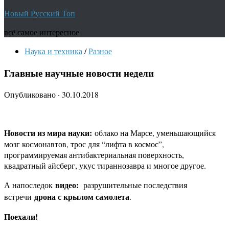
Новый Русский Топ
всё самое интересное
Наука и техника
/
Разное
Главные научные новости недели
Опубликовано
·
30.10.2018
Новости из мира науки:
облако на Марсе, уменьшающийся
мозг космонавтов, трос для “лифта в космос”,
программируемая антибактериальная поверхность,
квадратный айсберг, укус тираннозавра и многое другое.
видео:
А напоследок
разрушительные последствия
дрона с крылом самолета
встречи
.
Поехали!