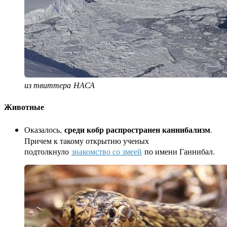
из твиттера НАСА
Животные
среди кобр распространен каннибализм
Оказалось,
.
Причем к такому открытию ученых
подтолкнуло
знакомство со змеей
по имени Ганнибал.