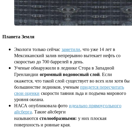
Планета Земля
Экологи только сейчас
заметили
, что уже 14 лет в
Мексиканский залив непрерывно вытекает нефть со
скоростью до 700 баррелей в день.
Ученые обнаружили в леднике Стора в Западной
огромный водоносный слой
Гренландии
. Если
окажется, что такой слой существует во всех или хотя бы
большинстве ледников, ученым
придется пересчитать
свои оценки
скорости таяния льда и подъема мирового
уровня океана.
НАСА опубликовала фото
идеально прямоугольного
айсберга
. Такие айсберги
столообразными:
называются
у них плоская
поверхность и ровные края.