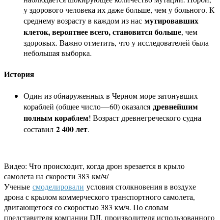
у здорового человека их даже больше, чем у больного. К
мутировавших
среднему возрасту в каждом из нас
клеток, вероятнее всего, становится больше
, чем
здоровых. Важно отметить, что у исследователей была
небольшая выборка.
История
Один из обнаруженных в Черном море затонувших
древнейшим
кораблей (общее число — 60) оказался
полным кораблем
! Возраст древнегреческого судна
2 400 лет
составил
.
Видео: Что происходит, когда дрон врезается в крыло
самолета на скорости 383 км/ч/
Ученые
смоделировали
условия столкновения в воздухе
дрона с крылом коммерческого транспортного самолета,
двигающегося со скоростью 383 км/ч. По словам
представителя компании DJI, производителя использованного