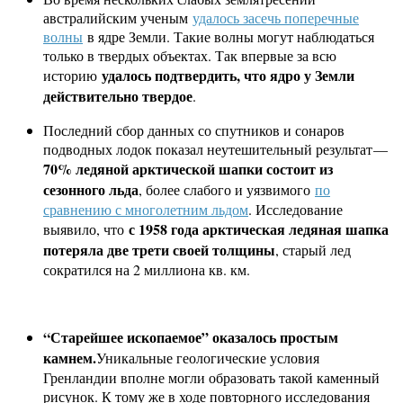
австралийским ученым
удалось засечь поперечные
волны
в ядре Земли. Такие волны могут наблюдаться
только в твердых объектах. Так впервые за всю
удалось подтвердить, что ядро у Земли
историю
действительно твердое
.
Последний сбор данных со спутников и сонаров
подводных лодок показал неутешительный результат —
70% ледяной арктической шапки состоит из
сезонного льда
, более слабого и уязвимого
по
сравнению с многолетним льдом
. Исследование
с 1958 года арктическая ледяная шапка
выявило, что
потеряла две трети своей толщины
, старый лед
сократился на 2 миллиона кв. км.
“Старейшее ископаемое” оказалось простым
камнем.
Уникальные геологические условия
Гренландии вполне могли образовать такой каменный
рисунок. К тому же в ходе повторного исследования