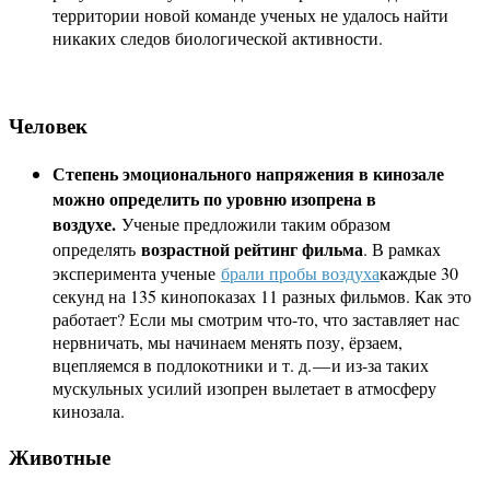
территории новой команде ученых не удалось найти
никаких следов биологической активности.
Человек
Степень эмоционального напряжения в кинозале
можно определить по уровню изопрена в
воздухе.
Ученые предложили таким образом
возрастной рейтинг фильма
определять
. В рамках
эксперимента ученые
брали пробы воздуха
каждые 30
секунд на 135 кинопоказах 11 разных фильмов. Как это
работает? Если мы смотрим что-то, что заставляет нас
нервничать, мы начинаем менять позу, ёрзаем,
вцепляемся в подлокотники и т. д. — и из-за таких
мускульных усилий изопрен вылетает в атмосферу
кинозала.
Животные