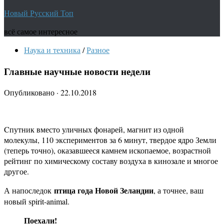
Новый Русский Топ
всё самое интересное
Наука и техника
/
Разное
Главные научные новости недели
Опубликовано
·
22.10.2018
Cпутник вместо уличных фонарей, магнит из одной
молекулы, 110 экспериментов за 6 минут, твердое ядро Земли
(теперь точно), оказавшееся камнем ископаемое, возрастной
рейтинг по химическому составу воздуха в кинозале и многое
другое.
птица года Новой Зеландии
А напоследок
, а точнее, ваш
новый spirit-animal.
Поехали!