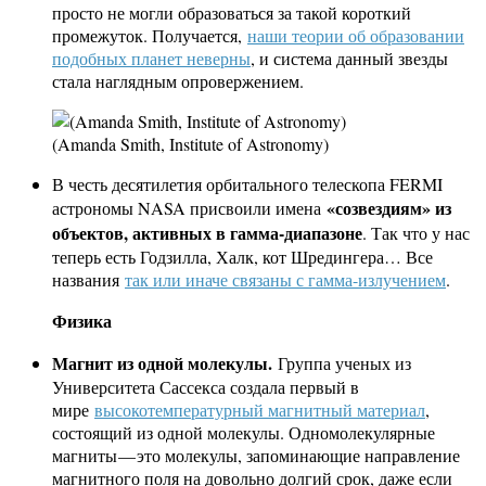
просто не могли образоваться за такой короткий
промежуток. Получается,
наши теории об образовании
подобных планет неверны
, и система данный звезды
стала наглядным опровержением.
(Amanda Smith, Institute of Astronomy)
В честь десятилетия орбитального телескопа FERMI
«созвездиям» из
астрономы NASA присвоили имена
объектов, активных в гамма-диапазоне
. Так что у нас
теперь есть Годзилла, Халк, кот Шредингера… Все
названия
так или иначе связаны с гамма-излучением
.
Физика
Магнит из одной молекулы.
Группа ученых из
Университета Сассекса создала первый в
мире
высокотемпературный магнитный материал
,
состоящий из одной молекулы. Одномолекулярные
магниты — это молекулы, запоминающие направление
магнитного поля на довольно долгий срок, даже если