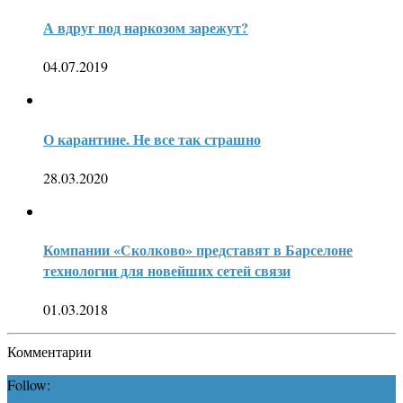
А вдруг под наркозом зарежут?
04.07.2019
О карантине. Не все так страшно
28.03.2020
Компании «Сколково» представят в Барселоне
технологии для новейших сетей связи
01.03.2018
Комментарии
Follow: