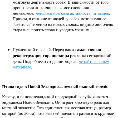
мозговую деятельность собак. В зависимости от того,
произносил ли хозяин знакомое слово или
незнакомое,
менялась мозговая активность питомцев
.
Причем, в отличие от людей, у собак мозг активнее
“светился” именно на новых словах, видимо они очень
старались понять слово и угодить хозяину.
самая точная
Пухленький и голый. Перед вами
реконструкция тираннозавра рекса
на сегодняшний
день. Подробнее о создании модели
читайте в нашем
материале
.
Птица года в Новой Зеландии — пухлый пьяный голубь
Кереру, или новозеландский плодоядный голубь, является
эндемиком Новой Зеландии. Он играет ключевую роль для
местной экологии. Это единственная местная птица, размер
которой (до 50 см) позволяет ей поедать и разносить крупные