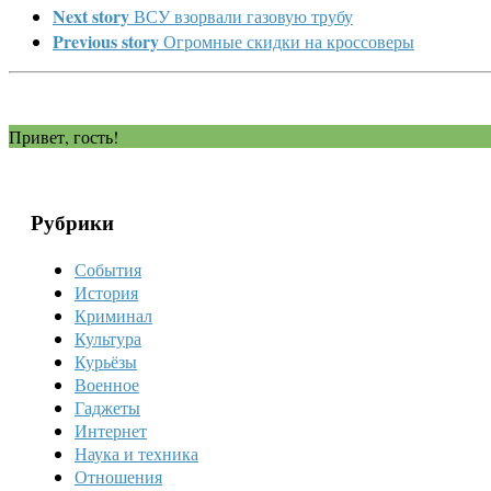
Next story
ВСУ взорвали газовую трубу
Previous story
Огромные скидки на кроссоверы
Привет, гость!
Рубрики
События
История
Криминал
Культура
Курьёзы
Военное
Гаджеты
Интернет
Наука и техника
Отношения