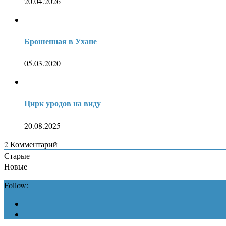
20.04.2026
Брошенная в Ухане
05.03.2020
Цирк уродов на виду
20.08.2025
2
Комментарий
Старые
Новые
Follow: