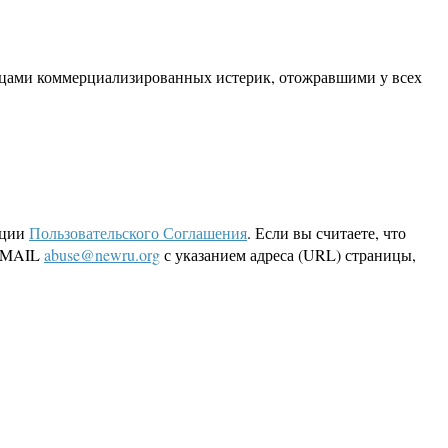
авцами коммерциализированных истерик, отожравшими у всех
кции
Пользовательского Соглашения
. Если вы считаете, что
 EMAIL
abuse@newru.org
с указанием адреса (URL) страницы,