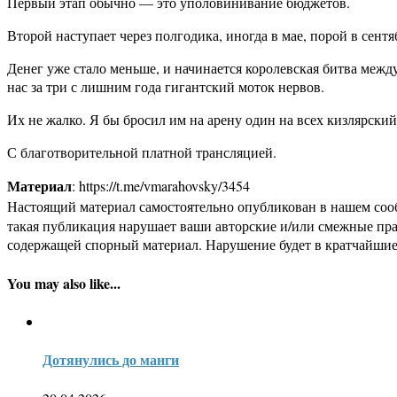
Первый этап обычно — это уполовинивание бюджетов.
Второй наступает через полгодика, иногда в мае, порой в сентя
Денег уже стало меньше, и начинается королевская битва ме
нас за три с лишним года гигантский моток нервов.
Их не жалко. Я бы бросил им на арену один на всех кизлярск
С благотворительной платной трансляцией.
Материал
: https://t.me/vmarahovsky/3454
Настоящий материал самостоятельно опубликован в нашем соо
такая публикация нарушает ваши авторские и/или смежные пр
содержащей спорный материал. Нарушение будет в кратчайшие
You may also like...
Дотянулись до манги