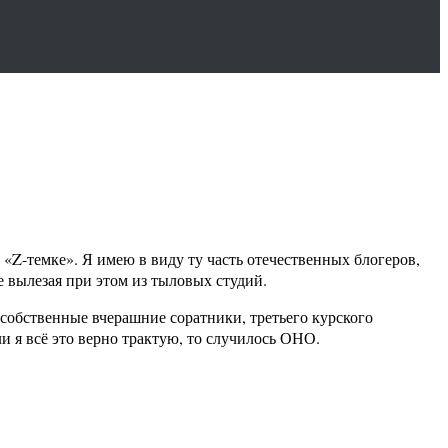
ь, «Z-темке». Я имею в виду ту часть отечественных блогеров,
 вылезая при этом из тыловых студий.
собственные вчерашние соратники, третьего курского
и я всё это верно трактую, то случилось ОНО.