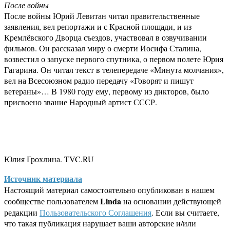
После войны
После войны Юрий Левитан читал правительственные
заявления, вел репортажи и с Красной площади, и из
Кремлёвского Дворца съездов, участвовал в озвучивании
фильмов. Он рассказал миру о смерти Иосифа Сталина,
возвестил о запуске первого спутника, о первом полете Юрия
Гагарина. Он читал текст в телепередаче «Минута молчания»,
вел на Всесоюзном радио передачу «Говорят и пишут
ветераны»… В 1980 году ему, первому из дикторов, было
присвоено звание Народный артист СССР.
Юлия Грохлина. TVC.RU
Источник материала
Настоящий материал самостоятельно опубликован в нашем
Linda
сообществе пользователем
на основании действующей
редакции
Пользовательского Соглашения
. Если вы считаете,
что такая публикация нарушает ваши авторские и/или