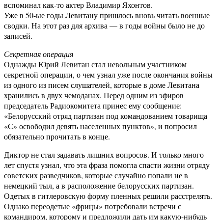
вспоминал как-то актер Владимир Яхонтов.
Уже в 50-ые годы Левитану пришлось вновь читать военные
сводки. На этот раз для архива — в годы войны было не до
записей.
Секретная операция
Однажды Юрий Левитан стал невольным участником
секретной операции, о чем узнал уже после окончания войны
из одного из писем слушателей, которые в доме Левитана
хранились в двух чемоданах. Перед одним из эфиров
председатель Радиокомитета принес ему сообщение:
«Белорусский отряд партизан под командованием товарища
«С» освободил девять населенных пунктов», и попросил
обязательно прочитать в конце.
Диктор не стал задавать лишних вопросов. И только много
лет спустя узнал, что эта фраза помогла спасти жизни отряду
советских разведчиков, которые случайно попали не в
немецкий тыл, а в расположение белорусских партизан.
Одетых в гитлеровскую форму пленных решили расстрелять.
Однако переодетые «фрицы» потребовали встречи с
командиром, которому и предложили дать им какую-нибудь