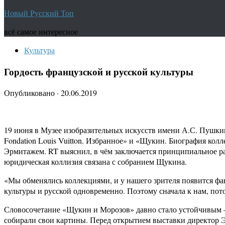
Новый Русский Топ
всё самое интересное
Культура
Гордость французской и русской культуры
Опубликовано
·
20.06.2019
19 июня в Музее изобразительных искусств имени А.С. Пушки
Fondation Louis Vuitton. Избранное» и «Щукин. Биография ко
Эрмитажем. RT выяснил, в чём заключается принципиальное ра
юридическая коллизия связана с собранием Щукина.
«Мы обменялись коллекциями, и у нашего зрителя появится фант
культуры и русской одновременно. Поэтому сначала к нам, по
Словосочетание «Щукин и Морозов» давно стало устойчивым 
собирали свои картины. Перед открытием выставки директор 