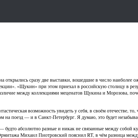
на открылись сразу две выставки, вошедшие в число наиболее о
ллекции». «Щукин» при этом приехал в российскую столицу в ре
зличие между коллекциями меценатов Щукина и Морозова, почем
астическая возможность увидеть у себя, в своём отечестве, то, 
том на поезд — и в Санкт-Петербург. Я думаю, это будет незаб
— будто абсолютно разные и никак не связанные между собой 
Эрмитажа Михаил Пиотровский пояснил RT, в чём разница межд