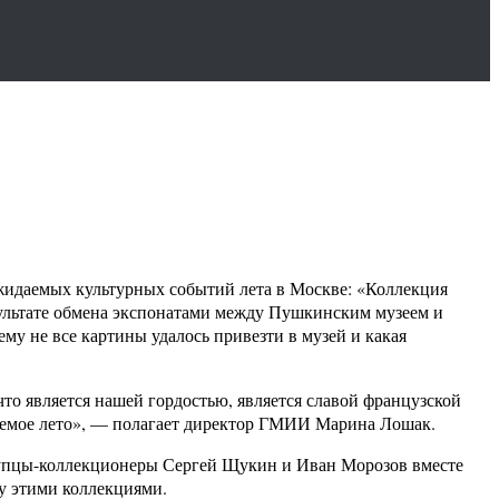
жидаемых культурных событий лета в Москве: «Коллекция
зультате обмена экспонатами между Пушкинским музеем и
у не все картины удалось привезти в музей и какая
что является нашей гордостью, является славой французской
ываемое лето», — полагает директор ГМИИ Марина Лошак.
купцы-коллекционеры Сергей Щукин и Иван Морозов вместе
у этими коллекциями.