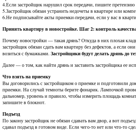
4.Если застройщик нарушил срок передачи, пишите претензию 
5.Застройщик обязан устранить недочеты в квартире или компе
6.Не подписывайте акты приемки-передачи, если у вас в кварт
Принять квартиру в новостройке. Шаг 2: контроль качеств
Почему новостройки — такая дрянь? Откуда в них плохая клад
застройщик обязан сдать вам квартиру без дефектов, а если о
Застройщики будут делать дрянь до тех
возиться с бумажками.
Далее — о том, как найти дрянь и заставить застройщика ее ис
Что взять на приемку
Вы договорились с застройщиком о приемке и подготовили док
приемки. На случай темноты берите фонарик. Лампочкой прове
дальномер, уровень и правило, чтобы измерить площадь комнат 
запишите в блокнот.
Подъезд
По закону застройщик не обязан сдавать вам двор, а вот подъе
сдавал подъезд в готовом виде. Если чего-то нет или что-то сд