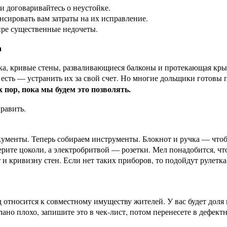
и договаривайтесь о неустойке.
нсировать вам затраты на их исправление.
ире существенные недочеты.
а
ка, кривые стены, разваливающиеся балконы и протекающая крыш
ни есть — устранить их за свой счет. Но многие дольщики готов
 пор, пока мы будем это позволять.
править.
ументы. Теперь собираем инструменты. Блокнот и ручка — чтоб
рите цоколи, а электробритвой — розетки. Мел понадобится, ч
и кривизну стен. Если нет таких приборов, то подойдут рулетка 
зд относится к совместному имуществу жителей. У вас будет доля
елано плохо, запишите это в чек-лист, потом перенесете в дефект