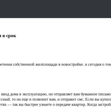
 в срок
ения собственной жилплощади в новостройке. и сегодня о том,
 ввод дома в эксплуатацию, он отправляет вам бумажное письмо.
ссный, то он еще и позвонит вам, и отправит смс. Если вы купи
тях — так вы быстрее узнаете о передаче квартир. Когда застро