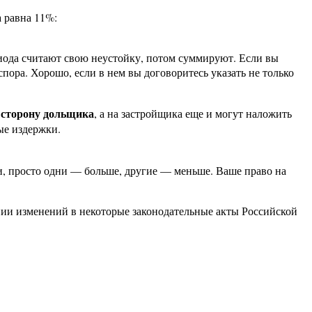
а равна 11%:
риода считают свою неустойку, потом суммируют. Если вы
пора. Хорошо, если в нем вы договоритесь указать не только
а сторону дольщика
, а на застройщика еще и могут наложить
ые издержки.
ми, просто одни — больше, другие — меньше. Ваше право на
нии изменений в некоторые законодательные акты Российской