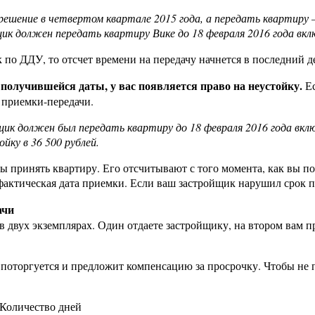
ешение в четвертом квартале 2015 года, а передать квартиру —
щик должен передать квартиру Вике до 18 февраля 2016 года вк
 по ДДУ, то отсчет времени на передачу начнется в последний д
 получившейся даты, у вас появляется право на неустойку.
Ес
 приемки-передачи.
щик должен был передать квартиру до 18 февраля 2016 года вклю
йку в 36 500 рублей.
 принять квартиру. Его отсчитывают с того момента, как вы по
 фактическая дата приемки. Если ваш застройщик нарушил срок п
ачи
 двух экземплярах. Один отдаете застройщику, на втором вам п
поторгуется и предложит компенсацию за просрочку. Чтобы не п
 Количество дней