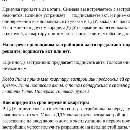
Приемка пройдет в два этапа. Сначала вы встречаетесь с заст
недочетов. Если все устраивает — подписываете акт, и приемк
одновременно все дольщики, кто указан в ДДУ, каждый с паспор
Если живете в другом городе, а ДДУ оформили на нескольких 
родителей, а квартиру принимают взрослые дети, чтобы не дос
На встрече с дольщиком застройщики часто предлагают под
решайте, подписать акт или нет.
Еще иногда застройщик предлагает подписать акты голосования
незаконным.
Когда Рита принимала квартиру, застройщик предложил ей ср
время». Рита подписала акты, а потом обнаружила в спальне 
платить Рите. Потеряла 16 тысяч рублей.
Как определить срок передачи квартиры
В ДДУ пишут, сколько времени есть у застройщика на передачу
начинается отсчет. У вас в ДДУ указана дата, когда застройщ
разрешение на ввод жилого дома в эксплуатацию в первом полу
застройщик успеет получить разрешение на ввод до этой даты, 