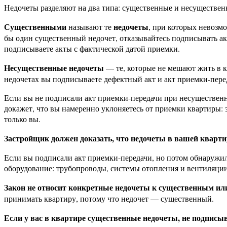
Недочеты разделяют на два типа: существенные и несущественн
Существенными
недочеты
называют те
, при которых невозмо
бы один существенный недочет, отказывайтесь подписывать акт
подписываете акты с фактической датой приемки.
Несущественные недочеты
— те, которые не мешают жить в к
недочетах вы подписываете дефектный акт и акт приемки-пере
Если вы не подписали акт приемки-передачи при несущественны
докажет, что вы намеренно уклоняетесь от приемки квартиры: з
только вы.
Застройщик должен доказать, что недочеты в вашей кварти
Если вы подписали акт приемки-передачи, но потом обнаружили
оборудование: трубопроводы, системы отопления и вентиляции.
Закон не относит конкретные недочеты к существенным и
принимать квартиру, потому что недочет — существенный.
Если у вас в квартире существенные недочеты, не подписы