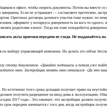
ройщиком в офисе, чтобы сверить документы. Потом вы вместе со
а завершена. Если не устраивает — составляете претензию, заст
том. Оригинал договора долевого участия тоже нужен: по нему з
человек, оформите у нотариуса доверенность на кого-то одного
тавлять родителям хлопот. Тогда им тоже понадобится доверенно
писать акты приемки-передачи не глядя. Не поддавайтесь на
 по выбору управляющей компании. Но делать это сейчас бессмы
азу стопку документов: «Давайте подпишем, а потом уже пойде
разбитое окно. Застройщик менять окно отказался: «Да это ваши
. По истечении этого срока дольщик получает право на неустой
ик должен получить разрешение на ввод дома в эксплуатацию. Об
годии 2017 года». Это означает, что застройщик должен получи
то срок передачи начинается с того дня, когда застройщик получ