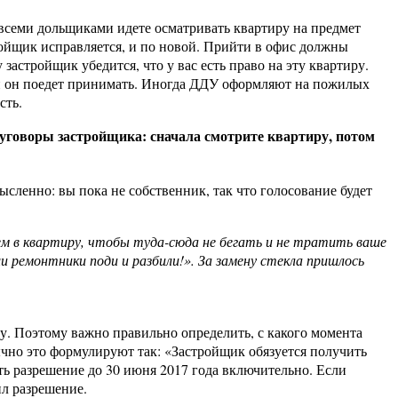
 всеми дольщиками идете осматривать квартиру на предмет
ройщик исправляется, и по новой. Прийти в офис должны
астройщик убедится, что у вас есть право на эту квартиру.
, и он поедет принимать. Иногда ДДУ оформляют на пожилых
сть.
 уговоры застройщика: сначала смотрите квартиру, потом
сленно: вы пока не собственник, так что голосование будет
м в квартиру, чтобы туда-сюда не бегать и не тратить ваше
 ремонтники поди и разбили!». За замену стекла пришлось
ку. Поэтому важно правильно определить, с какого момента
ычно это формулируют так: «Застройщик обязуется получить
ть разрешение до 30 июня 2017 года включительно. Если
ил разрешение.