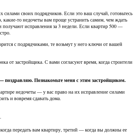
х силами своих подрядчиков. Если это ваш случай, готовьтесь
о, какие-то недочеты вам проще устранить самим, чем ждать
 получают исправления за 3 недели. Если квартир 500 —
стро.
рится с подрядчиками, те возьмут у него ключи от вашей
нка от застройщика. С вами согласуют время, когда строители
 — поздравляю. Познакомьте меня с этим застройщиком.
вартире недочеты — у вас право на их исправление силами
ить и вовремя сдавать дома.
.
когда передать вам квартиру, третий — когда вы должны ее