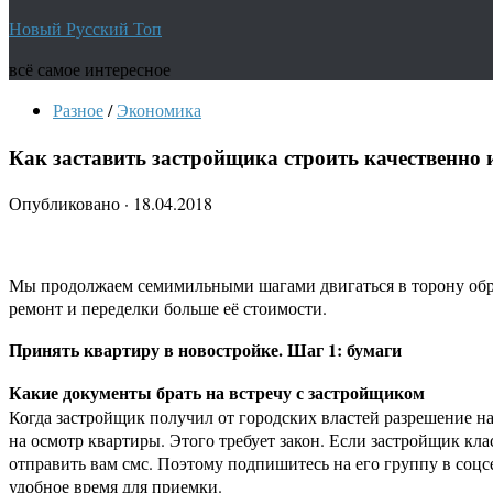
Новый Русский Топ
всё самое интересное
Разное
/
Экономика
Как заставить застройщика строить качественно и
Опубликовано
·
18.04.2018
Мы продолжаем семимильными шагами двигаться в торону обрет
ремонт и переделки больше её стоимости.
Принять квартиру в новостройке. Шаг 1: бумаги
Какие документы брать на встречу с застройщиком
Когда застройщик получил от городских властей разрешение на
на осмотр квартиры. Этого требует закон. Если застройщик кла
отправить вам смс. Поэтому подпишитесь на его группу в соцсе
удобное время для приемки.