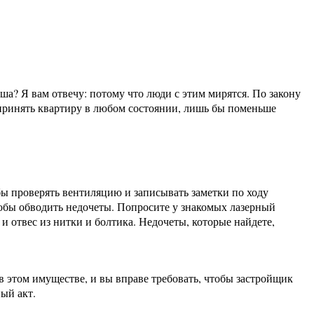
а? Я вам отвечу: потому что люди с этим мирятся. По закону
ы принять квартиру в любом состоянии, лишь бы поменьше
ы проверять вентиляцию и записывать заметки по ходу
тобы обводить недочеты. Попросите у знакомых лазерный
и отвес из нитки и болтика. Недочеты, которые найдете,
 в этом имуществе, и вы вправе требовать, чтобы застройщик
ный акт.