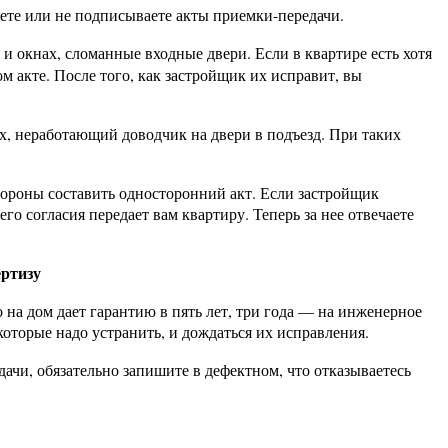
аете или не подписываете акты приемки-передачи.
и окнах, сломанные входные двери. Если в квартире есть хотя
 акте. После того, как застройщик их исправит, вы
ах, неработающий доводчик на двери в подъезд. При таких
тороны составить односторонний акт. Если застройщик
го согласия передает вам квартиру. Теперь за нее отвечаете
ертизу
 на дом дает гарантию в пять лет, три года — на инженерное
оторые надо устранить, и дождаться их исправления.
ачи, обязательно запишите в дефектном, что отказываетесь