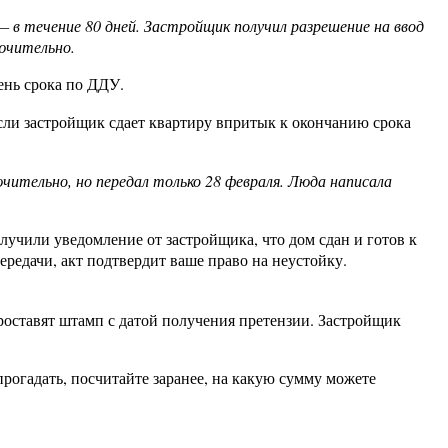
 в течение 80 дней. Застройщик получил разрешение на ввод
лючительно.
ень срока по ДДУ.
ли застройщик сдает квартиру впритык к окончанию срока
чительно, но передал только 28 февраля. Люда написала
лучили уведомление от застройщика, что дом сдан и готов к
ередачи, акт подтвердит ваше право на неустойку.
роставят штамп с датой получения претензии. Застройщик
рогадать, посчитайте заранее, на какую сумму можете