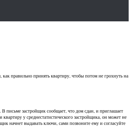
 как правильно принять квартиру, чтобы потом не грохнуть на
 В письме застройщик сообщает, что дом сдан, и приглашает
ли квартиру у среднестатистического застройщика, он может не
йщик начнет выдавать ключи, сами позвоните ему и согласуйте