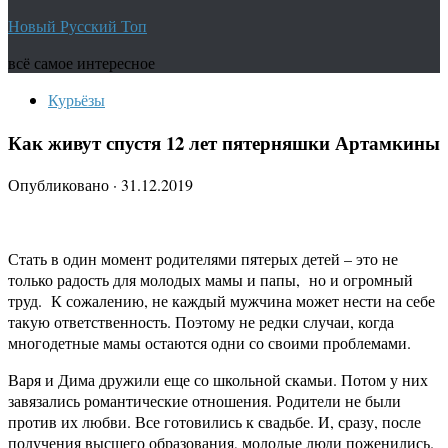
Новый Русский Топ
всё самое интересное
Курьёзы
Как живут спустя 12 лет пятерняшки Артамкины
Опубликовано
·
31.12.2019
Стать в один момент родителями пятерых детей – это не
только радость для молодых мамы и папы, но и огромный
труд. К сожалению, не каждый мужчина может нести на себе
такую ответственность. Поэтому не редки случаи, когда
многодетные мамы остаются одни со своими проблемами.
Варя и Дима дружили еще со школьной скамьи. Потом у них
завязались романтические отношения. Родители не были
против их любви. Все готовились к свадьбе. И, сразу, после
получения высшего образования, молодые люди поженились.