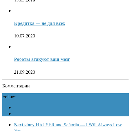
Кредитка — не для всех
10.07.2020
Роботы атакуют ваш мозг
21.09.2020
Комментарии
Follow:
Next story
HAUSER and Señorita — I Will Always Love
You