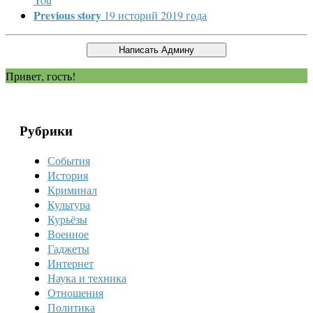
Previous story
19 историй 2019 года
Привет, гость!
Рубрики
События
История
Криминал
Культура
Курьёзы
Военное
Гаджеты
Интернет
Наука и техника
Отношения
Политика