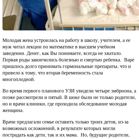
Молодая жена устроилась на работу в школу, учителем, а ее
муж читал лекции по математике в высшем учебном
заведении. Денег, как Вы понимаете, всегда не хватало.
Первая роды закончились болезнью и смертью ребенка. Варе
пришлось долго принимать гормональные препараты, что и
привело к тому, что вторая беременность стала
многоплодной.
Во время первого планового УЗИ увидели четыре эмбриона, а
позже рассмотрели и пятый. В шоке были не только родители,
но и врачи клиники, где проходила обследование молодая
женщина.
Врачи предлагали семье оставить только троих деток, из-за
возможных осложнений, в результате которых могли
пострадать как дети, так и их мама. Но, будущие родители,