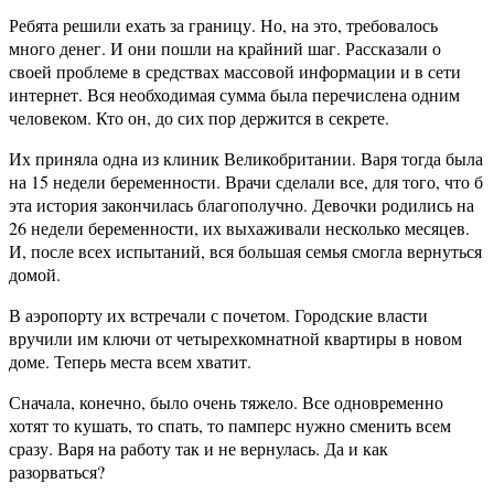
Ребята решили ехать за границу. Но, на это, требовалось
много денег. И они пошли на крайний шаг. Рассказали о
своей проблеме в средствах массовой информации и в сети
интернет. Вся необходимая сумма была перечислена одним
человеком. Кто он, до сих пор держится в секрете.
Их приняла одна из клиник Великобритании. Варя тогда была
на 15 недели беременности. Врачи сделали все, для того, что б
эта история закончилась благополучно. Девочки родились на
26 недели беременности, их выхаживали несколько месяцев.
И, после всех испытаний, вся большая семья смогла вернуться
домой.
В аэропорту их встречали с почетом. Городские власти
вручили им ключи от четырехкомнатной квартиры в новом
доме. Теперь места всем хватит.
Сначала, конечно, было очень тяжело. Все одновременно
хотят то кушать, то спать, то памперс нужно сменить всем
сразу. Варя на работу так и не вернулась. Да и как
разорваться?