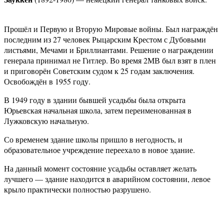
Прошёл и Первую и Вторую Мировые войны. Был награждён
последним из 27 человек Рыцарским Крестом с Дубовыми
листьями, Мечами и Бриллиантами. Решение о награждении
генерала принимал не Гитлер. Во время 2МВ был взят в плен
и приговорён Советским судом к 25 годам заключения.
Освобождён в 1955 году.
В 1949 году в здании бывшей усадьбы была открыта
Юрьевская начальная школа, затем переименованная в
Лужковскую начальную.
Со временем здание школы пришло в негодность, и
образовательное учреждение переехало в новое здание.
На данный момент состояние усадьбы оставляет желать
лучшего — здание находится в аварийном состоянии, левое
крыло практически полностью разрушено.