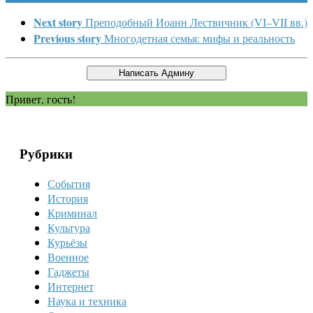
Next story
Преподобный Иоанн Лествичник (VI–VII вв.)
Previous story
Многодетная семья: мифы и реальность
Привет, гость!
Рубрики
События
История
Криминал
Культура
Курьёзы
Военное
Гаджеты
Интернет
Наука и техника