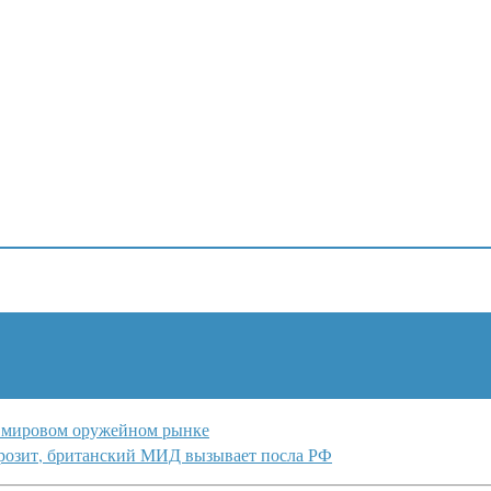
а мировом оружейном рынке
грозит, британский МИД вызывает посла РФ