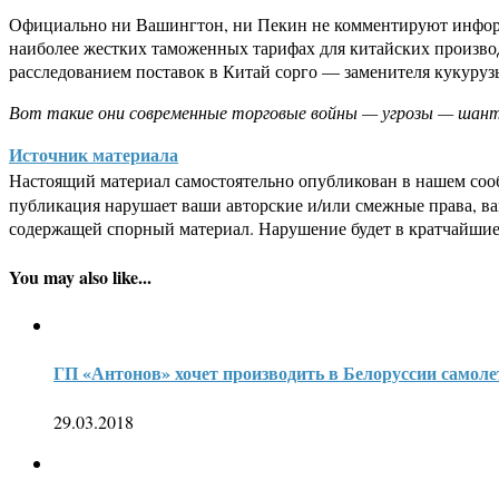
Официально ни Вашингтон, ни Пекин не комментируют информа
наиболее жестких таможенных тарифах для китайских произво
расследованием поставок в Китай сорго — заменителя кукуруз
Вот такие они современные торговые войны — угрозы — шан
Источник материала
Настоящий материал самостоятельно опубликован в нашем соо
публикация нарушает ваши авторские и/или смежные права, в
содержащей спорный материал. Нарушение будет в кратчайшие
You may also like...
ГП «Антонов» хочет производить в Белоруссии самол
29.03.2018