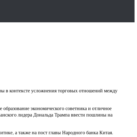
ры в контексте усложнения торговых отношений между
е образование экономического советника и отличное
анского лидера Дональда Трампа ввести пошлины на
тике, а также на пост главы Народного банка Китая.