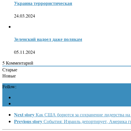
Украина террористическая
24.03.2024
Зеленский надоел даже полякам
05.11.2024
5
Комментарий
Старые
Новые
Follow:
Next story
Как США борются за сохранение лидерства н
Previous story
События: Израиль депортирует, Америка 