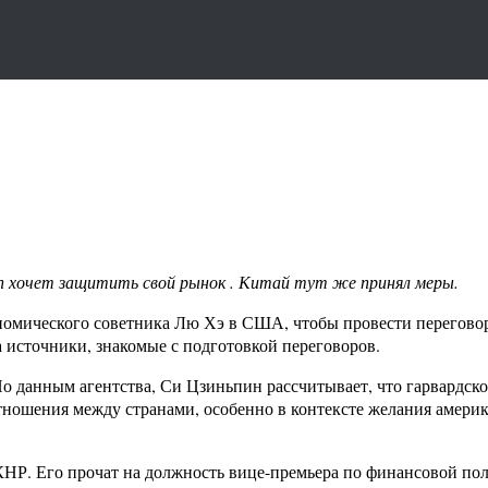
п хочет защитить свой рынок . Китай тут же принял меры.
номического советника Лю Хэ в США, чтобы провести перегово
а источники, знакомые с подготовкой переговоров.
о данным агентства, Си Цзиньпин рассчитывает, что гарвардско
ошения между странами, особенно в контексте желания америк
КНР. Его прочат на должность вице-премьера по финансовой поли