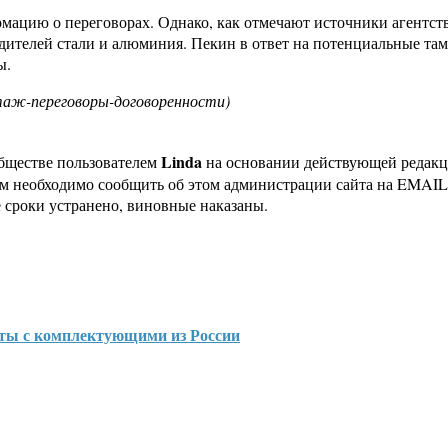
цию о переговорах. Однако, как отмечают источники агентства
дителей стали и алюминия. Пекин в ответ на потенциальные т
ы.
таж-переговоры-договоренности)
Linda
бществе пользователем
на основании действующей редак
ам необходимо сообщить об этом администрации сайта на EMAI
 сроки устранено, виновные наказаны.
еты с комплектующими из России