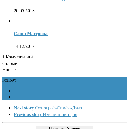
20.05.2018
Саша Магерова
14.12.2018
1
Комментарий
Старые
Новые
Follow:
Next story
Фонограф-Симфо-Джаз
Previous story
Именинники дня