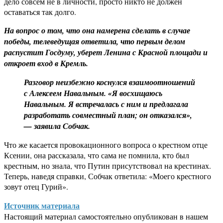
дело совсем не в личности, просто никто не должен
оставаться так долго.
На вопрос о том, что она намерена сделать в случае
победы, телеведущая ответила, что первым делом
распустит Госдуму, уберет Ленина с Красной площади и
откроет вход в Кремль.
Разговор неизбежно коснулся взаимоотношений
с Алексеем Навальным. «Я восхищаюсь
Навальным. Я встречалась с ним и предлагала
разработать совместный план; он отказался»,
— заявила Собчак.
Что же касается провокационного вопроса о крестном отце
Ксении, она рассказала, что сама не помнила, кто был
крестным, но знала, что Путин присутствовал на крестинах.
Теперь, наведя справки, Собчак ответила: «Моего крестного
зовут отец Гурий».
Источник материала
Настоящий материал самостоятельно опубликован в нашем