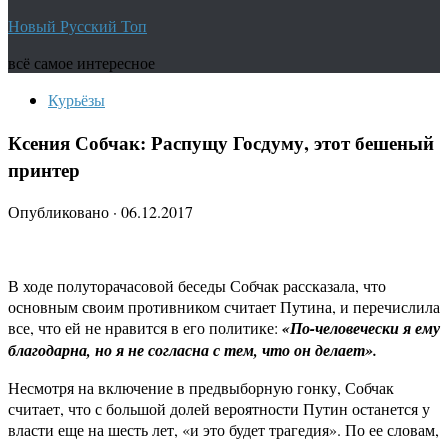
Новый Русский Топ
всё самое интересное
Курьёзы
Ксения Собчак: Распущу Госдуму, этот бешеный
принтер
Опубликовано
·
06.12.2017
В ходе полуторачасовой беседы Собчак рассказала, что
основным своим противником считает Путина, и перечислила
все, что ей не нравится в его политике:
«По-человечески я ему
благодарна, но я не согласна с тем, что он делает».
Несмотря на включение в предвыборную гонку, Собчак
считает, что с большой долей вероятности Путин останется у
власти еще на шесть лет, «и это будет трагедия». По ее словам,