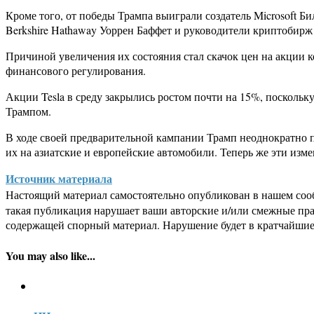
Кроме того, от победы Трампа выиграли создатель Microsoft Б
Berkshire Hathaway Уоррен Баффет и руководители криптобир
Причиной увеличения их состояния стал скачок цен на акции 
финансового регулирования.
Акции Tesla в среду закрылись ростом почти на 15%, поскольку
Трампом.
В ходе своей предварительной кампании Трамп неоднократно п
их на азиатские и европейские автомобили. Теперь же эти изм
Источник материала
Настоящий материал самостоятельно опубликован в нашем соо
такая публикация нарушает ваши авторские и/или смежные пр
содержащей спорный материал. Нарушение будет в кратчайшие
You may also like...