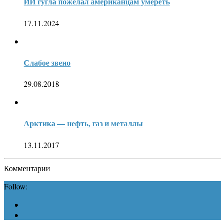
ИИ гугла пожелал американцам умереть
17.11.2024
Слабое звено
29.08.2018
Арктика — нефть, газ и металлы
13.11.2017
Комментарии
Follow: