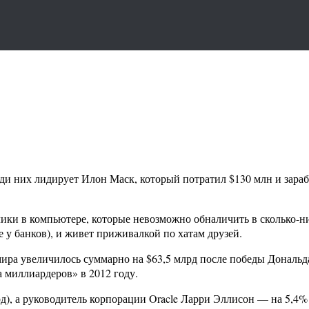
ди них лидирует Илон Маск, который потратил $130 млн и зараб
олики в компьютере, которые невозможно обналичить в сколько-
е у банков), и живет приживалкой по хатам друзей.
мира увеличилось суммарно на $63,5 млрд после победы Дональ
 миллиардеров» в 2012 году.
д), а руководитель корпорации Oracle Ларри Эллисон — на 5,4% 