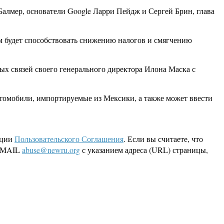
Балмер, основатели Google Ларри Пейдж и Сергей Брин, глава
ом будет способствовать снижению налогов и смягчению
ных связей своего генерального директора Илона Маска с
втомобили, импортируемые из Мексики, а также может ввести
кции
Пользовательского Соглашения
. Если вы считаете, что
 EMAIL
abuse@newru.org
с указанием адреса (URL) страницы,