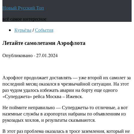
Новый Русский Топ
всё самое интересное
Курьёзы
/
События
Летайте самолетами Аэрофлота
Опубликовано
·
27.01.2024
Аэрофлот продолжает доставлять — уже второй их самолет за
последний месяц оказался в чрезвычайной ситуации. На этот
раз чудом удалось избежать аварии на борту еще одного
«Суперджета» рейса Москва – Ижевск.
Не поймите неправильно — Суперджеты-то отличные, а вот
наземные службы в аэропортах набраны по объявлениям из
рукозадых хохлов, и результаты сказываются.
В этот раз проблема оказалась в тросе заземления, который не