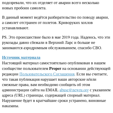
подозревали, что их отделяет от аварии всего несколько
новых пробоин самолета.
В данный момент ведётся разбирательство по поводу аварии,
а самолет отстранен от полетов. Криворуких хохлов
устанавливают.
PS. Это происшествие было в мае 2019 года. Надеюсь, что эти
рукозады давно сбежали в Верхний Ларс и больше не
занимаются аэродромным обслуживанием, спасибо СВО.
Источник материала
Настоящий материал самостоятельно опубликован в нашем
Proper
сообществе пользователем
на основании действующей
редакции
Пользовательского Соглашения
. Если вы считаете,
что такая публикация нарушает ваши авторские и/или
смежные права, вам необходимо сообщить об этом
администрации сайта на EMAIL
abuse@newru.org
с указанием
адреса (URL) страницы, содержащей спорный материал.
Нарушение будет в кратчайшие сроки устранено, виновные
наказаны.