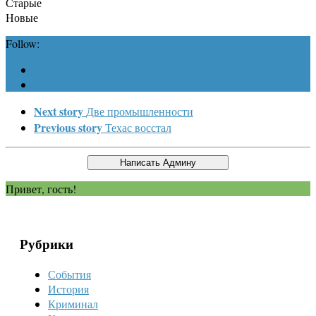
Старые
Новые
Follow:
Next story
Две промышленности
Previous story
Техас восстал
Привет, гость!
Рубрики
События
История
Криминал