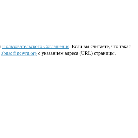
и
Пользовательского Соглашения
. Если вы считаете, что такая
L
abuse@newru.org
с указанием адреса (URL) страницы,