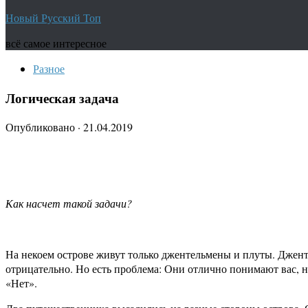
Новый Русский Топ
всё самое интересное
Разное
Логическая задача
Опубликовано
·
21.04.2019
Как насчет такой задачи?
На некоем острове живут только джентельмены и плуты. Джент
отрицательно. Но есть проблема: Они отлично понимают вас, но
«Нет».