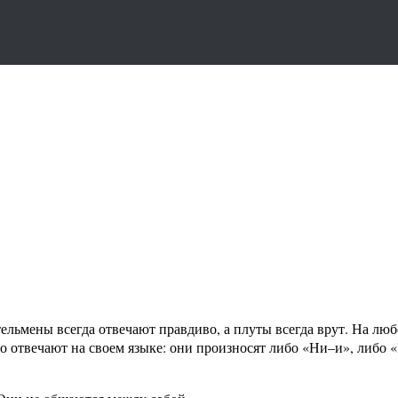
ельмены всегда отвечают правдиво, а плуты всегда врут. На лю
 отвечают на своем языке: они произносят либо «Ни–и», либо «Бу