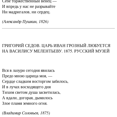
Себе торжественный венец —
И впредь у нас не разрывайте
Ни мадригалов, ни сердец.
(Александр Пушкин, 1826)
ГРИГОРИЙ СЕДОВ. ЦАРЬ ИВАН ГРОЗНЫЙ ЛЮБУЕТСЯ
НА ВАСИЛИСУ МЕЛЕНТЬЕВУ. 1875. РУССКИЙ МУЗЕЙ
Вся в лазури сегодня явилась
Предо мною царица моя, —
Сердце сладким восторгом забилось,
И в лучах восходящего дня
Тихим светом душа засветилась,
А вдали, догорая, дымилось
Злое пламя земного огня.
(Владимир Соловьев, 1875)