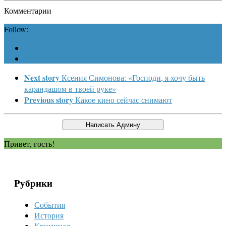
Комментарии
Follow:
Next story
Ксения Симонова: «Господи, я хочу быть
карандашом в твоей руке»
Previous story
Какое кино сейчас снимают
Привет, гость!
Рубрики
События
История
Криминал