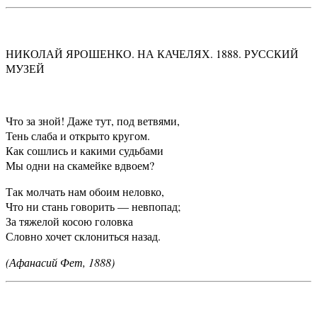
НИКОЛАЙ ЯРОШЕНКО. НА КАЧЕЛЯХ. 1888. РУССКИЙ
МУЗЕЙ
Что за зной! Даже тут, под ветвями,
Тень слаба и открыто кругом.
Как сошлись и какими судьбами
Мы одни на скамейке вдвоем?
Так молчать нам обоим неловко,
Что ни стань говорить — невпопад;
За тяжелой косою головка
Словно хочет склониться назад.
(Афанасий Фет, 1888)