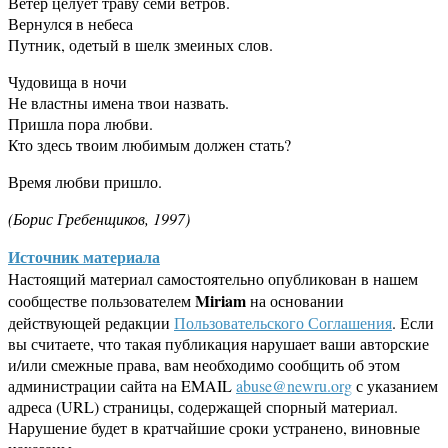
Ветер целует траву семи ветров.
Вернулся в небеса
Путник, одетый в шелк змеиных слов.
Чудовища в ночи
Не властны имена твои назвать.
Пришла пора любви.
Кто здесь твоим любимым должен стать?
Время любви пришло.
(Борис Гребенщиков, 1997)
Источник материала
Настоящий материал самостоятельно опубликован в нашем
Miriam
сообществе пользователем
на основании
действующей редакции
Пользовательского Соглашения
. Если
вы считаете, что такая публикация нарушает ваши авторские
и/или смежные права, вам необходимо сообщить об этом
администрации сайта на EMAIL
abuse@newru.org
с указанием
адреса (URL) страницы, содержащей спорный материал.
Нарушение будет в кратчайшие сроки устранено, виновные