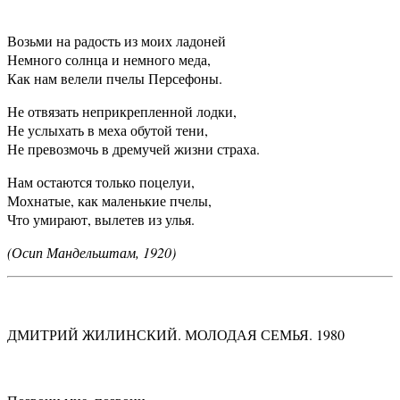
Возьми на радость из моих ладоней
Немного солнца и немного меда,
Как нам велели пчелы Персефоны.
Не отвязать неприкрепленной лодки,
Не услыхать в меха обутой тени,
Не превозмочь в дремучей жизни страха.
Нам остаются только поцелуи,
Мохнатые, как маленькие пчелы,
Что умирают, вылетев из улья.
(Осип Мандельштам, 1920)
ДМИТРИЙ ЖИЛИНСКИЙ. МОЛОДАЯ СЕМЬЯ. 1980