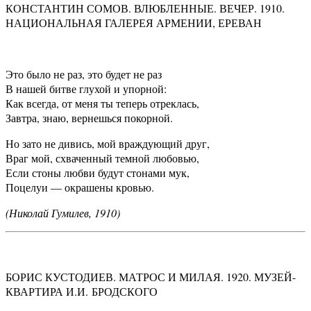
КОНСТАНТИН СОМОВ. ВЛЮБЛЕННЫЕ. ВЕЧЕР. 1910.
НАЦИОНАЛЬНАЯ ГАЛЕРЕЯ АРМЕНИИ, ЕРЕВАН
Это было не раз, это будет не раз
В нашей битве глухой и упорной:
Как всегда, от меня ты теперь отреклась,
Завтра, знаю, вернешься покорной.
Но зато не дивись, мой враждующий друг,
Враг мой, схваченный темной любовью,
Если стоны любви будут стонами мук,
Поцелуи — окрашены кровью.
(Николай Гумилев, 1910)
БОРИС КУСТОДИЕВ. МАТРОС И МИЛАЯ. 1920. МУЗЕЙ-
КВАРТИРА И.И. БРОДСКОГО