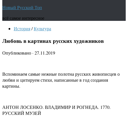
Новый Русский Топ
всё самое интересное
История
/
Культура
Любовь в картинах русских художников
Опубликовано
·
27.11.2019
В
споминаем самые нежные полотна русских живописцев о
любви и цитируем стихи, написанные в год создания
картины.
АНТОН ЛОСЕНКО. ВЛАДИМИР И РОГНЕДА. 1770.
РУССКИЙ МУЗЕЙ