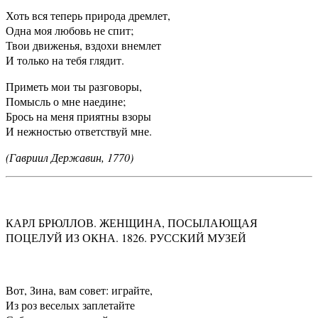
Хоть вся теперь природа дремлет,
Одна моя любовь не спит;
Твои движенья, вздохи внемлет
И только на тебя глядит.
Приметь мои ты разговоры,
Помысль о мне наедине;
Брось на меня приятны взоры
И нежностью ответствуй мне.
(Гавриил Державин, 1770)
КАРЛ БРЮЛЛОВ. ЖЕНЩИНА, ПОСЫЛАЮЩАЯ
ПОЦЕЛУЙ ИЗ ОКНА. 1826. РУССКИЙ МУЗЕЙ
Вот, Зина, вам совет: играйте,
Из роз веселых заплетайте