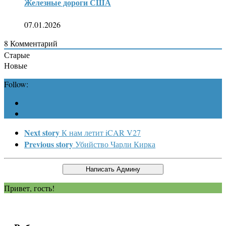
Железные дороги США
07.01.2026
8
Комментарий
Старые
Новые
Follow:
Next story
К нам летит iCAR V27
Previous story
Убийство Чарли Кирка
Привет, гость!