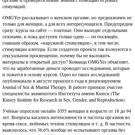
симуляций.
OMGYes рассказывает о женском оргазме, но предназначен не
только для женщин, а для всех интересующихся. Предупредим
сразу: курсы на сайте — платные. Они выходят отдельными
сезонами, и пока доступен только один — он посвящён,
главным образом, «наружной стимуляции», в том числе,
стимуляции клитора. Если создатели проекта так волнуются о
сексуальном просвещении, почему бы не выложить
материалы в открытый доступ? Команда OMGYes объясняет,
что на заработанные деньги проводит исследования, которые
и ложатся в основу курсов. Одно из таких исследований
опубликовали в августе прошлого года в рецензируемом
Journal of Sex & Marital Therapy. В работе приняли участие
специалисты знаменитого Института имени Кинси (The
Kinsey Institute for Research in Sex, Gender, and Reproduction).
Учёные опросили онлайн 1055 женщин в возрасте от 18 до 94
лет. Вопросы касались интенсивности и частоты оргазмов во
время секса, любимых техник стимуляции и т. д. В частности,
выяснилось, что 36,6% вообще не испытывают оргазма без