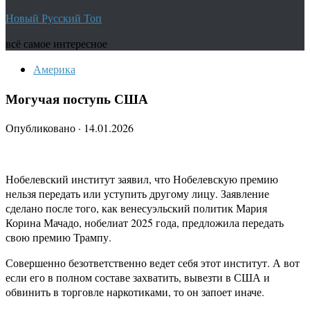
Новый Русский Топ
всё самое интересное
Америка
Могучая поступь США
Опубликовано
·
14.01.2026
Нобелевский институт заявил, что Нобелевскую премию
нельзя передать или уступить другому лицу. Заявление
сделано после того, как венесуэльский политик Мария
Корина Мачадо, нобелиат 2025 года, предложила передать
свою премию Трампу.
Совершенно безответственно ведет себя этот институт. А вот
если его в полном составе захватить, вывезти в США и
обвинить в торговле наркотиками, то он запоет иначе.