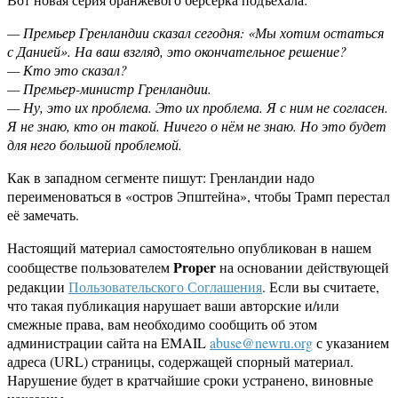
— Премьер Гренландии сказал сегодня: «Мы хотим остаться
с Данией». На ваш взгляд, это окончательное решение?
— Кто это сказал?
— Премьер-министр Гренландии.
— Ну, это их проблема. Это их проблема. Я с ним не согласен.
Я не знаю, кто он такой. Ничего о нём не знаю. Но это будет
для него большой проблемой.
Как в западном сегменте пишут: Гренландии надо
переименоваться в «остров Эпштейна», чтобы Трамп перестал
её замечать.
Настоящий материал самостоятельно опубликован в нашем
Proper
сообществе пользователем
на основании действующей
редакции
Пользовательского Соглашения
. Если вы считаете,
что такая публикация нарушает ваши авторские и/или
смежные права, вам необходимо сообщить об этом
администрации сайта на EMAIL
abuse@newru.org
с указанием
адреса (URL) страницы, содержащей спорный материал.
Нарушение будет в кратчайшие сроки устранено, виновные