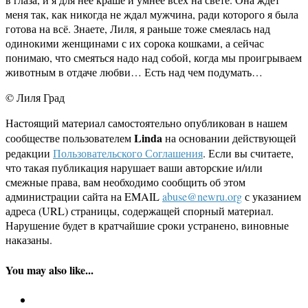
меня так, как никогда не ждал мужчина, ради которого я была
готова на всё. Знаете, Лиля, я раньше тоже смеялась над
одинокими женщинами с их сорока кошками, а сейчас
понимаю, что смеяться надо над собой, когда мы проигрываем
животным в отдаче любви… Есть над чем подумать…
© Лиля Град
Настоящий материал самостоятельно опубликован в нашем
Linda
сообществе пользователем
на основании действующей
редакции
Пользовательского Соглашения
. Если вы считаете,
что такая публикация нарушает ваши авторские и/или
смежные права, вам необходимо сообщить об этом
администрации сайта на EMAIL
abuse@newru.org
с указанием
адреса (URL) страницы, содержащей спорный материал.
Нарушение будет в кратчайшие сроки устранено, виновные
наказаны.
You may also like...