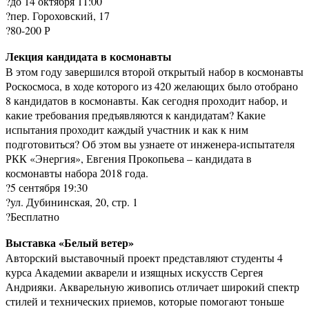
?до 14 октября 11:00
?пер. Гороховский, 17
?80-200 Р
Лекция кандидата в космонавты
В этом году завершился второй открытый набор в космонавты
Роскосмоса, в ходе которого из 420 желающих было отобрано
8 кандидатов в космонавты. Как сегодня проходит набор, и
какие требования предъявляются к кандидатам? Какие
испытания проходит каждый участник и как к ним
подготовиться? Об этом вы узнаете от инженера-испытателя
РКК «Энергия», Евгения Прокопьева – кандидата в
космонавты набора 2018 года.
?5 сентября 19:30
?ул. Дубининская, 20, стр. 1
?Бесплатно
Выставка «Белый ветер»
Авторский выставочный проект представляют студенты 4
курса Академии акварели и изящных искусств Сергея
Андрияки. Акварельную живопись отличает широкий спектр
стилей и технических приемов, которые помогают тоньше