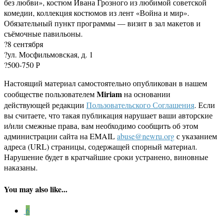
без любви», костюм Ивана Грозного из любимой советской
комедии, коллекция костюмов из лент «Война и мир».
Обязательный пункт программы — визит в зал макетов и
съёмочные павильоны.
?8 сентября
?ул. Мосфильмовская, д. 1
?500-750 Р
Настоящий материал самостоятельно опубликован в нашем
Miriam
сообществе пользователем
на основании
действующей редакции
Пользовательского Соглашения
. Если
вы считаете, что такая публикация нарушает ваши авторские
и/или смежные права, вам необходимо сообщить об этом
администрации сайта на EMAIL
abuse@newru.org
с указанием
адреса (URL) страницы, содержащей спорный материал.
Нарушение будет в кратчайшие сроки устранено, виновные
наказаны.
You may also like...
6