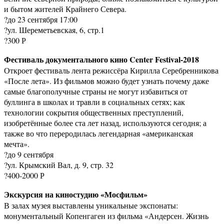
и бытом жителей Крайнего Севера.
?до 23 сентября 17:00
?ул. Шереметьевская, 6, стр.1
?300 Р
Фестиваль документального кино Center Festival-2018
Откроет фестиваль лента режиссёра Кирилла Серебренникова
«После лета». Из фильмов можно будет узнать почему даже
самые благополучные страны не могут избавиться от
буллинга в школах и травли в социальных сетях; как
технологии сокрытия общественных преступлений,
изобретённые более ста лет назад, используются сегодня; а
также во что переродилась легендарная «американская
мечта».
?до 9 сентября
?ул. Крымский Вал, д. 9, стр. 32
?400-2000 Р
Экскурсия на киностудию «Мосфильм»
В залах музея выставлены уникальные экспонаты:
монументальный Копенгаген из фильма «Андерсен. Жизнь