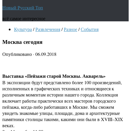
Новый Русский Топ
всё самое интересное
Культура
/
Развлечения
/
Разное
/
События
Москва сегодня
Опубликовано
·
06.09.2018
Выставка «Пейзажи старой Москвы. Акварель»
В экспозиции будут представлено более 100 произведений,
исполненных в графических техниках и относящиеся к
различным моментам истории нашего города. Коллекция
включает работы практически всех мастеров городского
пейзажа, когда-либо работавших в Москве. Мы сможем
увидеть знакомые улицы, площади, дома и архитектурные
памятники столицы такими, какими они были в XVIII–XIX
веках.