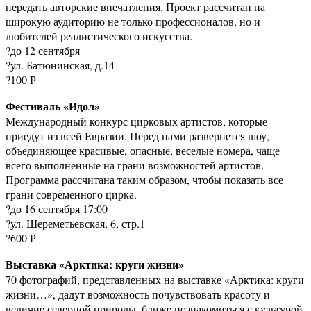
передать авторские впечатления. Проект рассчитан на
широкую аудиторию не только профессионалов, но и
любителей реалистического искусства.
?до 12 сентября
?ул. Батюнинская, д.14
?100 Р
Фестиваль «Идол»
Международный конкурс цирковых артистов, которые
приедут из всей Евразии. Перед нами развернется шоу,
объединяющее красивые, опасные, веселые номера, чаще
всего выполненные на грани возможностей артистов.
Программа рассчитана таким образом, чтобы показать все
грани современного цирка.
?до 16 сентября 17:00
?ул. Шереметьевская, 6, стр.1
?600 Р
Выставка «Арктика: круги жизни»
70 фотографий, представленных на выставке «Арктика: круги
жизни…», дадут возможность почувствовать красоту и
величие северной природы, ближе познакомиться с культурой