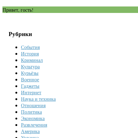
Привет, гость!
Рубрики
События
История
Криминал
Культура
Курьёзы
Военное
Гаджеты
Интернет
Наука и техника
Отношения
Политика
Экономика
Развлечения
Америка
Украина