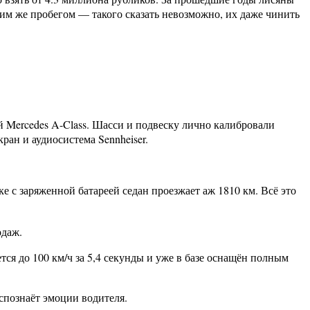
аким же пробегом — такого сказать невозможно, их даже чинить
ый Mercedes A-Class. Шасси и подвеску лично калибровали
ан и аудиосистема Sennheiser.
е с заряженной батареей седан проезжает аж 1810 км. Всё это
одаж.
ется до 100 км/ч за 5,4 секунды и уже в базе оснащён полным
аспознаёт эмоции водителя.