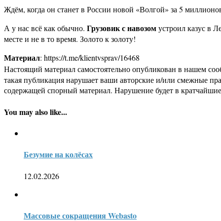
Ждём, когда он станет в России новой «Волгой» за 5 миллионо
Грузовик с навозом
А у нас всё как обычно.
устроил казус в Ле
месте и не в то время. Золото к золоту!
Материал
: https://t.me/klientvsprav/16468
Настоящий материал самостоятельно опубликован в нашем соо
такая публикация нарушает ваши авторские и/или смежные пр
содержащей спорный материал. Нарушение будет в кратчайшие
You may also like...
Безумие на колёсах
12.02.2026
Массовые сокращения Webasto