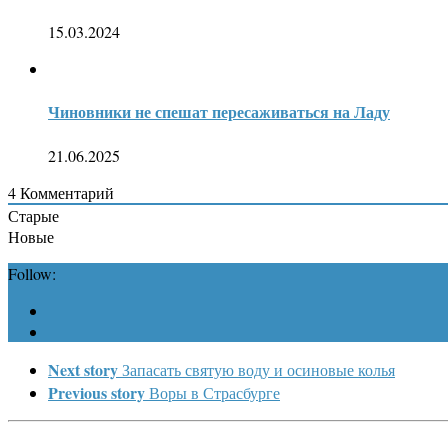
15.03.2024
Чиновники не спешат пересаживаться на Ладу
21.06.2025
4
Комментарий
Старые
Новые
Follow:
Next story
Запасать святую воду и осиновые колья
Previous story
Воры в Страсбурге