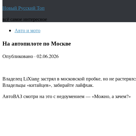
Новый Русский Топ
всё самое интересное
Авто и мото
На автопилоте по Москве
Опубликовано
·
02.06.2026
Владелец LiXiang застрял в московской пробке, но не растерял
Владельцы «китайцев», забирайте лайфхак.
АвтоВАЗ смотри на это с недоумением — «Можно, а зачем?»