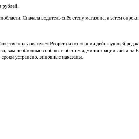
в рублей.
нобласти. Сначала водитель снёс стену магазина, а затем опрок
Proper
бществе пользователем
на основании действующей реда
ава, вам необходимо сообщить об этом администрации сайта на
 сроки устранено, виновные наказаны.