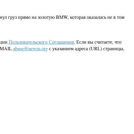
инул груз прямо на золотую BMW, которая оказалась не в том
кции
Пользовательского Соглашения
. Если вы считаете, что
 EMAIL
abuse@newru.org
с указанием адреса (URL) страницы,