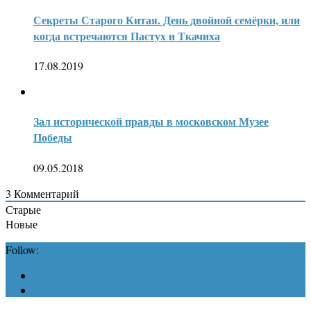
Секреты Старого Китая. День двойной семёрки, или
когда встречаются Пастух и Ткачиха
17.08.2019
Зал исторической правды в московском Музее
Победы
09.05.2018
3
Комментарий
Старые
Новые
Follow: