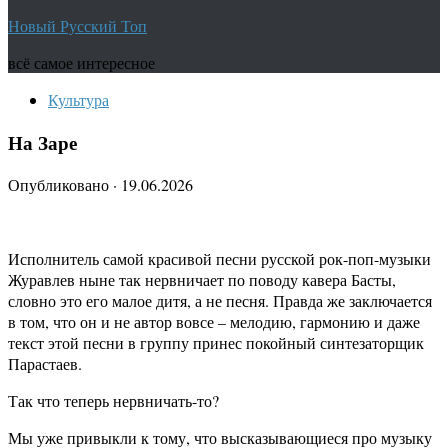
Новый Русский Топ
всё самое интересное
Культура
На Заре
Опубликовано
·
19.06.2026
Исполнитель самой красивой песни русской рок-поп-музыки
Журавлев ныне так нервничает по поводу кавера Басты,
словно это его малое дитя, а не песня. Правда же заключается
в том, что он и не автор вовсе – мелодию, гармонию и даже
текст этой песни в группу принес покойный синтезаторщик
Парастаев.
Так что теперь нервничать-то?
Мы уже привыкли к тому, что высказывающиеся про музыку