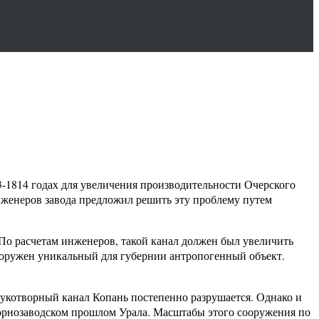
-1814 годах для увеличения производительности Очерского
инженеров завода предложил решить эту проблему путем
По расчетам инженеров, такой канал должен был увеличить
сооружен уникальный для губернии антропогенный объект.
 рукотворный канал Копань постепенно разрушается. Однако и
горнозаводском прошлом Урала. Масштабы этого сооружения по