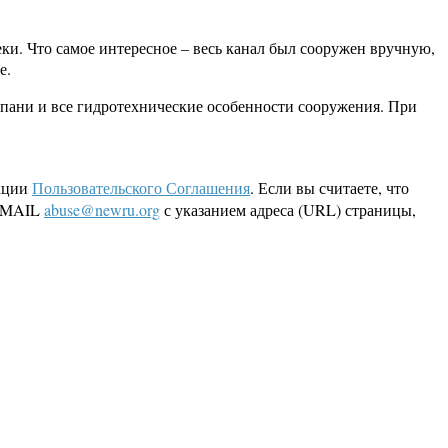
еки. Что самое интересное – весь канал был сооружен вручную,
е.
опани и все гидротехнические особенности сооружения. При
кции
Пользовательского Соглашения
. Если вы считаете, что
 EMAIL
abuse@newru.org
с указанием адреса (URL) страницы,