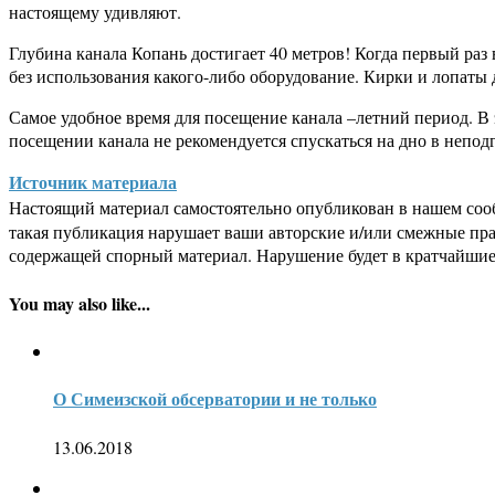
настоящему удивляют.
Глубина канала Копань достигает 40 метров! Когда первый раз 
без использования какого-либо оборудование. Кирки и лопаты 
Самое удобное время для посещение канала –летний период. В
посещении канала не рекомендуется спускаться на дно в непод
Источник материала
Настоящий материал самостоятельно опубликован в нашем соо
такая публикация нарушает ваши авторские и/или смежные пр
содержащей спорный материал. Нарушение будет в кратчайшие
You may also like...
О Симеизской обсерватории и не только
13.06.2018