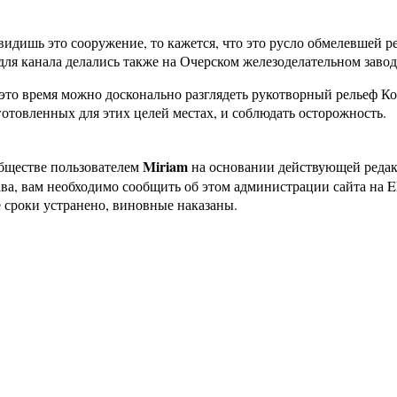
видишь это сооружение, то кажется, что это русло обмелевшей р
для канала делались также на Очерском железоделательном завод
 это время можно досконально разглядеть рукотворный рельеф К
готовленных для этих целей местах, и соблюдать осторожность.
Miriam
бществе пользователем
на основании действующей реда
ава, вам необходимо сообщить об этом администрации сайта на
 сроки устранено, виновные наказаны.